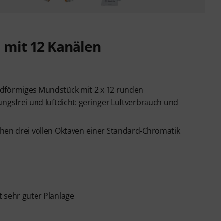
mit 12 Kanälen
ndförmiges Mundstück mit 2 x 12 runden
ngsfrei und luftdicht: geringer Luftverbrauch und
chen drei vollen Oktaven einer Standard-Chromatik
 sehr guter Planlage