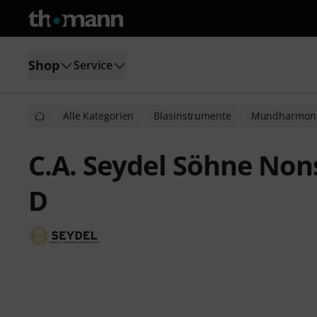
Shop
Service
Alle Kategorien
Blasinstrumente
Mundharmoni
C.A. Seydel Söhne Non
D