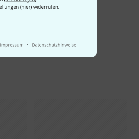
ellungen (
hier
) widerrufen.
·
Impressum
Datenschutzhinweise