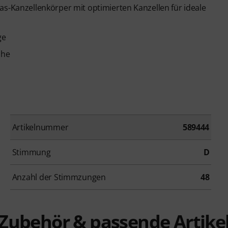
as-Kanzellenkörper mit optimierten Kanzellen für ideale
ge
che
Artikelnummer
589444
Stimmung
D
Anzahl der Stimmzungen
48
Zubehör & passende Artike