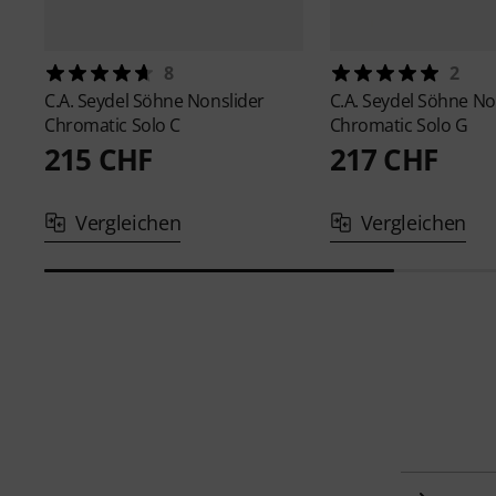
8
2
C.A. Seydel Söhne
Nonslider
C.A. Seydel Söhne
No
Chromatic Solo C
Chromatic Solo G
215 CHF
217 CHF
Vergleichen
Vergleichen