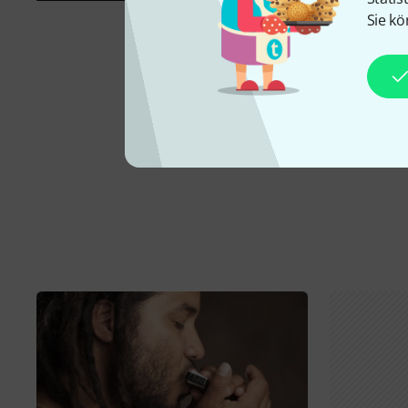
Sie kö