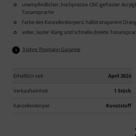
unempfindlicher, hochpräzise CNC-gefräster Acrylgl
Tonansprache
Farbe des Kanzellenkörpers: halbtransparent Oran
voller, lauter Klang und schnelle direkte Tonanspra
3 Jahre Thomann Garantie
3
Erhältlich seit
April 2024
Verkaufseinheit
1 Stück
Kanzellenkörper
Kunststoff