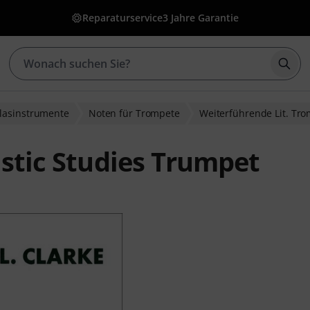
Reparaturservice
3 Jahre Garantie
Such
Blasinstrumente
Noten für Trompete
Weiterführende Lit. Tr
istic Studies Trumpet