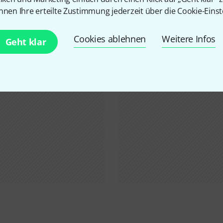
Schon gewusst?
nnen Ihre erteilte Zustimmung jederzeit über die Cookie-Einst
Cookies ablehnen
Weitere Infos
Geht klar
Alle
Ratgeber