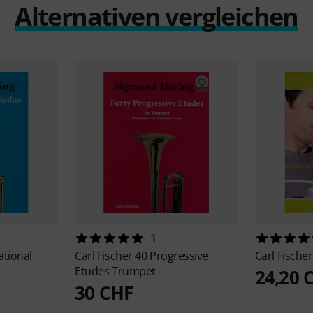
Alternativen vergleichen
1
ational
Carl Fischer
40 Progressive
Carl Fische
Etudes Trumpet
24,20 
30 CHF