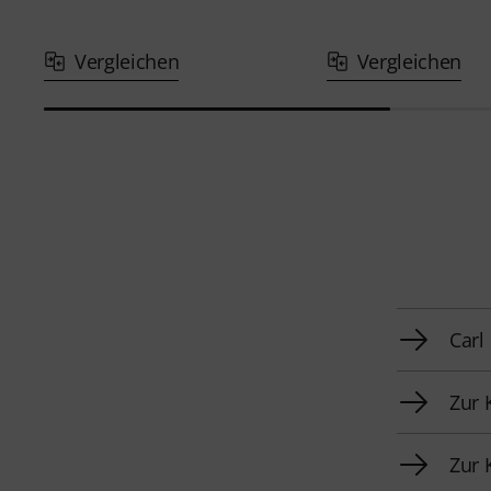
Vergleichen
Vergleichen
Carl
Zur 
Zur 