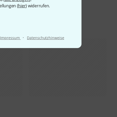
ellungen (
hier
) widerrufen.
·
Impressum
Datenschutzhinweise