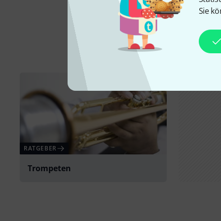
Sie kö
RATGEBER
Trompeten