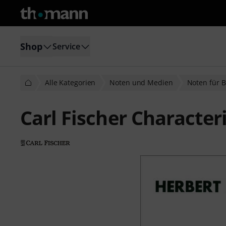
Shop
Service
Alle Kategorien
Noten und Medien
Noten für 
Carl Fischer Character