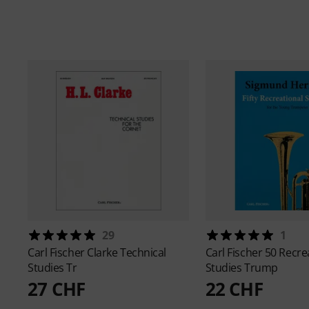
29
1
Carl Fischer
Clarke Technical
Carl Fischer
50 Recre
Studies Tr
Studies Trump
27 CHF
22 CHF