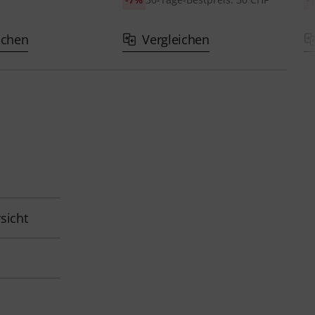
ichen
Vergleichen
sicht