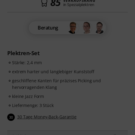
85
VERKAUFSRANG
in Spezialplektren
Beratung
Plektren-Set
Stärke: 2,4 mm
extrem harter und langlebiger Kunststoff
geschliffene Kanten für präzises Picking und
hervorragenden Klang
kleine Jazz Form
Liefermenge: 3 Stück
30 Tage Money-Back-Garantie
30