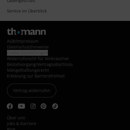
Ladengeschäft
Service im Überblick
AGB
/
Impressum
Datenschutzhinweise
Cookie-Einstellungen
Widerrufsrecht für Verbraucher
Bestellvorgang/Vertragsabschluss
Mängelhaftungsrecht
Erklärung zur Barrierefreiheit
Vertrag widerrufen
Über uns
Jobs & Karriere
Blog