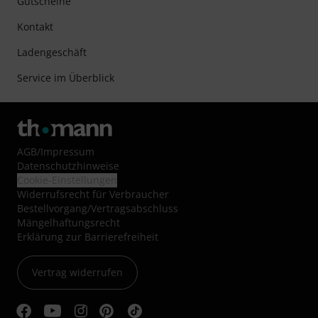
Gutscheine
Kontakt
Ladengeschäft
Service im Überblick
AGB
/
Impressum
Datenschutzhinweise
Cookie-Einstellungen
Widerrufsrecht für Verbraucher
Bestellvorgang/Vertragsabschluss
Mängelhaftungsrecht
Erklärung zur Barrierefreiheit
Vertrag widerrufen