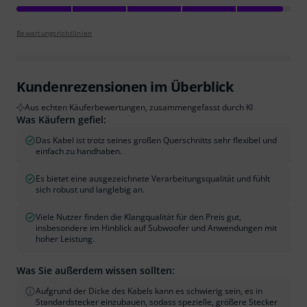
Bewertungsrichtlinien
Kundenrezensionen im Überblick
Aus echten Käuferbewertungen, zusammengefasst durch KI
Was Käufern gefiel:
Das Kabel ist trotz seines großen Querschnitts sehr flexibel und
einfach zu handhaben.
Es bietet eine ausgezeichnete Verarbeitungsqualität und fühlt
sich robust und langlebig an.
Viele Nutzer finden die Klangqualität für den Preis gut,
insbesondere im Hinblick auf Subwoofer und Anwendungen mit
hoher Leistung.
Was Sie außerdem wissen sollten:
Aufgrund der Dicke des Kabels kann es schwierig sein, es in
Standardstecker einzubauen, sodass spezielle, größere Stecker