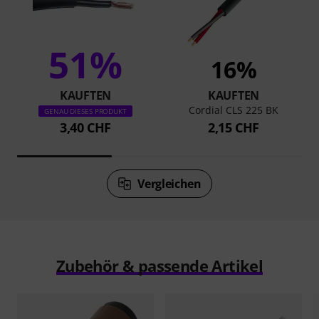
51%
16%
KAUFTEN
KAUFTEN
Cordial CLS 225 BK
GENAU DIESES PRODUKT
3,40 CHF
2,15 CHF
Vergleichen
Zubehör & passende Artikel