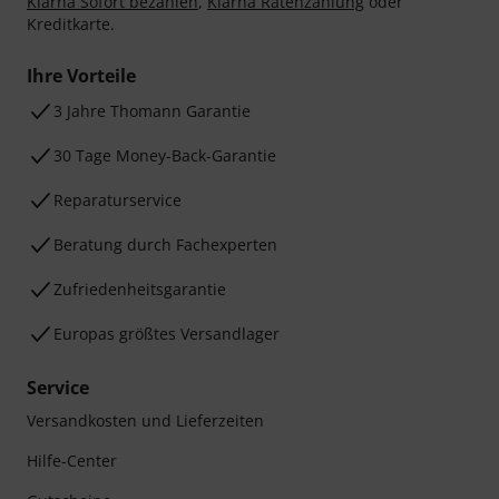
Klarna Sofort bezahlen
,
Klarna Ratenzahlung
oder
Kreditkarte.
Ihre Vorteile
3 Jahre Thomann Garantie
30 Tage Money-Back-Garantie
Reparaturservice
Beratung durch Fachexperten
Zufriedenheitsgarantie
Europas größtes Versandlager
Service
Versandkosten und Lieferzeiten
Hilfe-Center