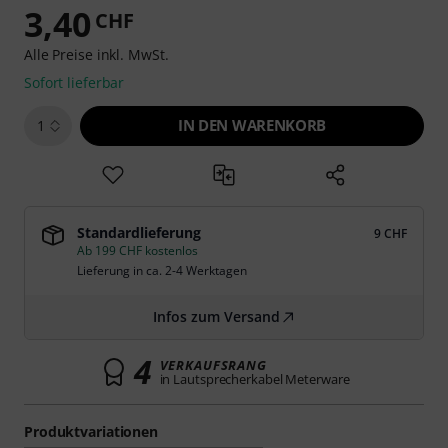
3,40
CHF
Alle Preise inkl. MwSt.
Sofort lieferbar
IN DEN WARENKORB
1
Standardlieferung
9 CHF
Ab 199 CHF kostenlos
Lieferung in ca. 2-4 Werktagen
Infos zum Versand
4
VERKAUFSRANG
in Lautsprecherkabel Meterware
Produktvariationen