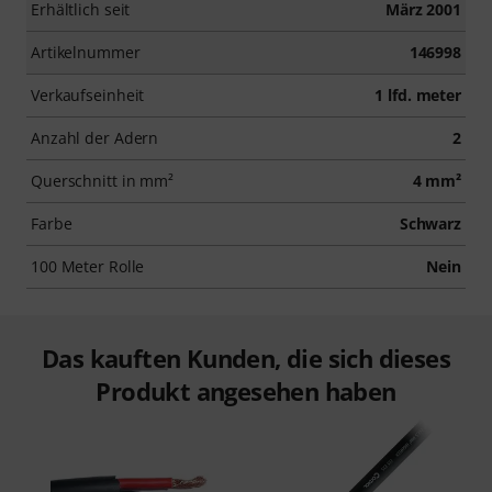
Erhältlich seit
März 2001
Artikelnummer
146998
Verkaufseinheit
1 lfd. meter
Anzahl der Adern
2
Querschnitt in mm²
4 mm²
Farbe
Schwarz
100 Meter Rolle
Nein
Das kauften Kunden, die sich dieses
Produkt angesehen haben