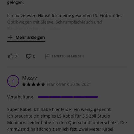
gelogen.
Ich nutze es zu Hause für meine gesamten LS. Einfach der
Optik wegen mit Sleeve, Schrumpfschlauch und
Bananensteckern versehen.
Mehr anzeigen
7
0
BEWERTUNG MELDEN
Massiv
F
FrankPrank 30.06.2021
Verarbeitung
Super Kabel! Ich habe hier leider ein wenig gepennt.
Ich brauchte ein simples LS Kabel für 3,5 Zoll Studio
Monitore. Leider habe ich den Querschnitt unterschätzt. Die
4mm2 sind halt schon ziemlich fett. Zwei Meter Kabel