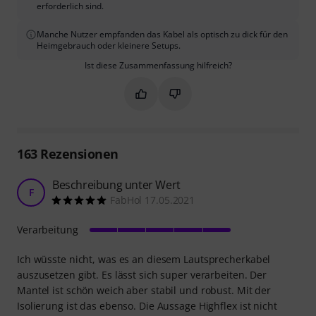
erforderlich sind.
Manche Nutzer empfanden das Kabel als optisch zu dick für den
Heimgebrauch oder kleinere Setups.
Ist diese Zusammenfassung hilfreich?
Markieren Sie diese Zusammenfassung
Markieren Sie diese Zusammen
163
Rezensionen
Beschreibung unter Wert
F
FabHol 17.05.2021
Verarbeitung
Ich wüsste nicht, was es an diesem Lautsprecherkabel
auszusetzen gibt. Es lässt sich super verarbeiten. Der
Mantel ist schön weich aber stabil und robust. Mit der
Isolierung ist das ebenso. Die Aussage Highflex ist nicht