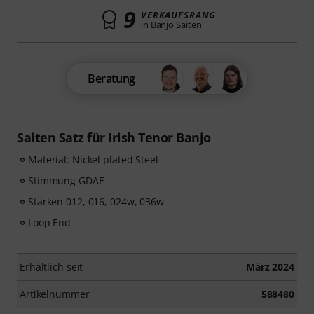
9
VERKAUFSRANG
in Banjo Saiten
Beratung
Saiten Satz für Irish Tenor Banjo
Material: Nickel plated Steel
Stimmung GDAE
Stärken 012, 016, 024w, 036w
Loop End
Erhältlich seit
März 2024
Artikelnummer
588480