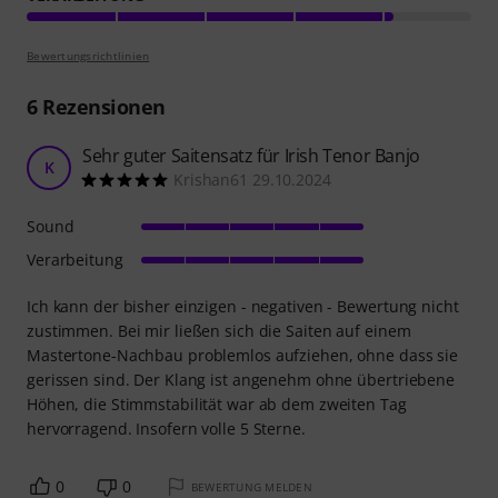
Bewertungsrichtlinien
6
Rezensionen
Sehr guter Saitensatz für Irish Tenor Banjo
K
Krishan61 29.10.2024
Sound
Verarbeitung
Ich kann der bisher einzigen - negativen - Bewertung nicht
zustimmen. Bei mir ließen sich die Saiten auf einem
Mastertone-Nachbau problemlos aufziehen, ohne dass sie
gerissen sind. Der Klang ist angenehm ohne übertriebene
Höhen, die Stimmstabilität war ab dem zweiten Tag
hervorragend. Insofern volle 5 Sterne.
0
0
BEWERTUNG MELDEN