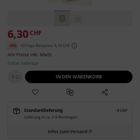
6,30
CHF
-6%
30-Tage-Bestpreis: 6,70 CHF
Alle Preise inkl. MwSt.
Sofort lieferbar
IN DEN WARENKORB
1
Standardlieferung
9 CHF
Lieferung in ca. 2-4 Werktagen
Infos zum Versand