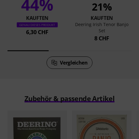
44%
21%
KAUFTEN
KAUFTEN
Deering Irish Tenor Banjo
GENAU DIESES PRODUKT
Set
6,30 CHF
8 CHF
Vergleichen
Zubehör & passende Artikel