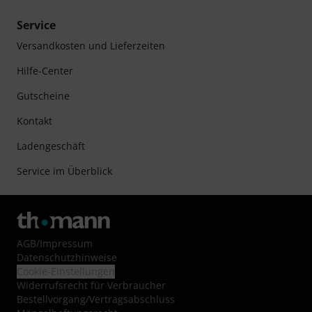
Service
Versandkosten und Lieferzeiten
Hilfe-Center
Gutscheine
Kontakt
Ladengeschäft
Service im Überblick
AGB
/
Impressum
Datenschutzhinweise
Cookie-Einstellungen
Widerrufsrecht für Verbraucher
Bestellvorgang/Vertragsabschluss