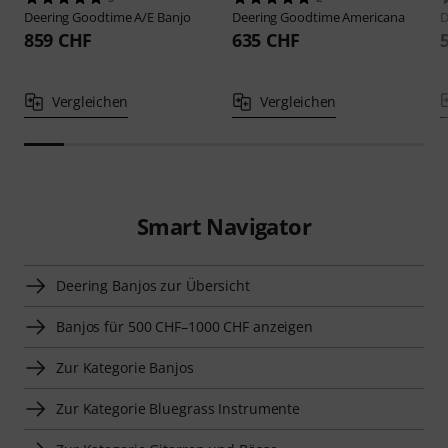
Deering
Goodtime A/E Banjo
Deering
Goodtime Americana
D
859 CHF
635 CHF
Vergleichen
Vergleichen
Smart Navigator
Deering Banjos zur Übersicht
Banjos für 500 CHF–1000 CHF anzeigen
Zur Kategorie Banjos
Zur Kategorie Bluegrass Instrumente