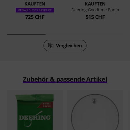
KAUFTEN
KAUFTEN
Deering Goodtime Banjo
GENAU DIESES PRODUKT
725 CHF
515 CHF
Vergleichen
Zubehör & passende Artikel