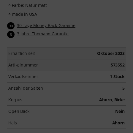
Farbe: Natur matt
made in USA
30 Tage Money-Back-Garantie
30
3 Jahre Thomann Garantie
3
Erhältlich seit
Oktober 2023
Artikelnummer
573552
Verkaufseinheit
1 Stück
Anzahl der Saiten
5
Korpus
Ahorn, Birke
Open Back
Nein
Hals
Ahorn