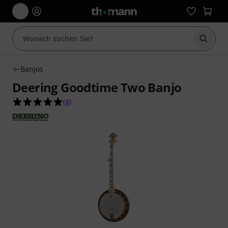
Suche 
Banjos
Deering Goodtime Two Banjo
5.0 von 5 Sternen aus 4 Kundenbewertungen
(
4
)