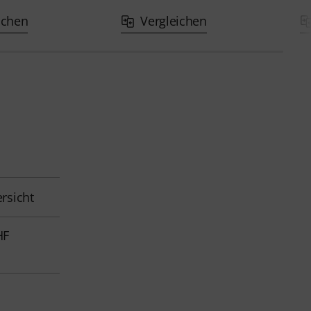
ichen
Vergleichen
rsicht
HF