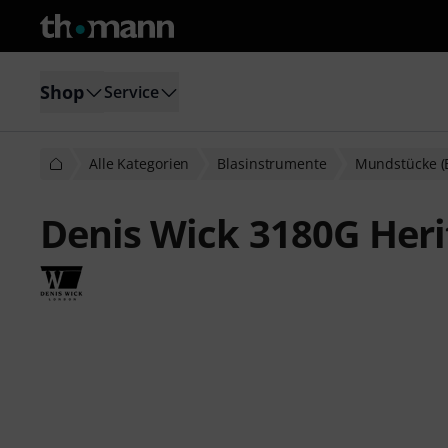
Shop
Service
Alle Kategorien
Blasinstrumente
Mundstücke (
Denis Wick 3180G Her