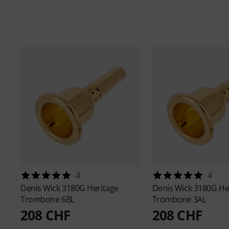
4
4
Denis Wick
3180G Heritage
Denis Wick
3180G He
Trombone 6BL
Trombone 3AL
208 CHF
208 CHF