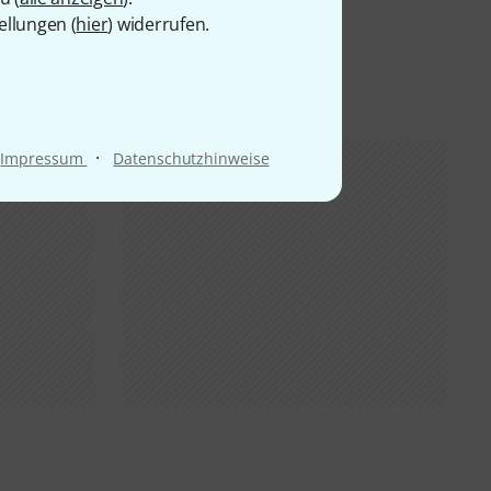
ellungen (
hier
) widerrufen.
·
Impressum
Datenschutzhinweise