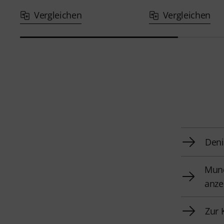
Vergleichen
Vergleichen
Deni
Mund
anze
Zur 