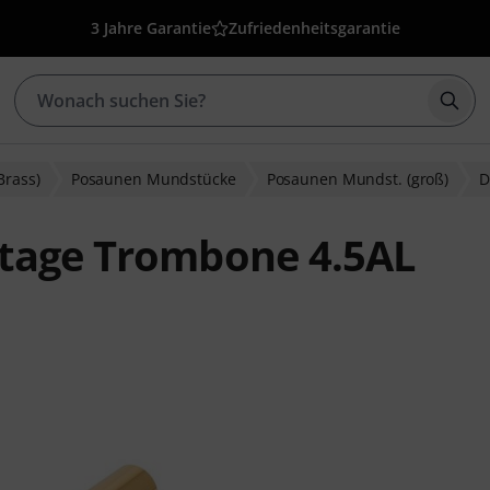
3 Jahre Garantie
Zufriedenheitsgarantie
Such
Brass)
Posaunen Mundstücke
Posaunen Mundst. (groß)
D
itage Trombone 4.5AL