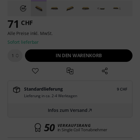
71
CHF
Alle Preise inkl. MwSt.
Sofort lieferbar
IN DEN WARENKORB
1
Standardlieferung
9 CHF
Lieferung in ca. 2-4 Werktagen
Infos zum Versand
50
VERKAUFSRANG
in Single Coil Tonabnehmer