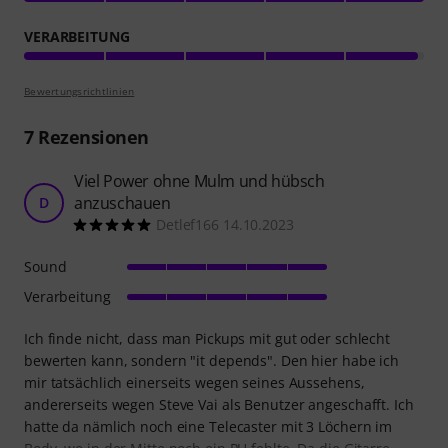
VERARBEITUNG
Bewertungsrichtlinien
7
Rezensionen
Viel Power ohne Mulm und hübsch
anzuschauen
D
Detlef166 14.10.2023
Sound
Verarbeitung
Ich finde nicht, dass man Pickups mit gut oder schlecht
bewerten kann, sondern "it depends". Den hier habe ich
mir tatsächlich einerseits wegen seines Aussehens,
andererseits wegen Steve Vai als Benutzer angeschafft. Ich
hatte da nämlich noch eine Telecaster mit 3 Löchern im