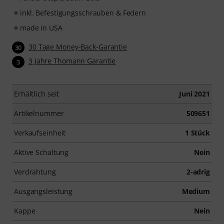
inkl. Befestigungsschrauben & Federn
made in USA
30 Tage Money-Back-Garantie
30
3 Jahre Thomann Garantie
3
Erhältlich seit
Juni 2021
Artikelnummer
509651
Verkaufseinheit
1 Stück
Aktive Schaltung
Nein
Verdrahtung
2-adrig
Ausgangsleistung
Medium
Kappe
Nein