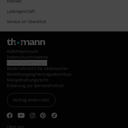
Kontakt
Ladengeschäft
Service im Überblick
AGB
/
Impressum
Datenschutzhinweise
Cookie-Einstellungen
Widerrufsrecht für Verbraucher
Bestellvorgang/Vertragsabschluss
Mängelhaftungsrecht
Erklärung zur Barrierefreiheit
Vertrag widerrufen
Über uns