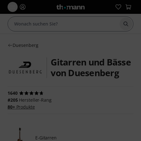
Suche 
Duesenberg
Gitarren und Bässe
von Duesenberg
1640
#205
Hersteller-Rang
80+
Produkte
E-Gitarren