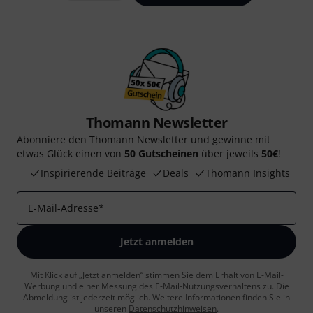
Thomann Newsletter
Abonniere den Thomann Newsletter und gewinne mit
etwas Glück einen von
50 Gutscheinen
über jeweils
50€
!
Inspirierende Beiträge
Deals
Thomann Insights
E-Mail-Adresse
*
Jetzt anmelden
Mit Klick auf „Jetzt anmelden“ stimmen Sie dem Erhalt von E-Mail-
Werbung und einer Messung des E-Mail-Nutzungsverhaltens zu. Die
Abmeldung ist jederzeit möglich. Weitere Informationen finden Sie in
unseren
Datenschutzhinweisen
.