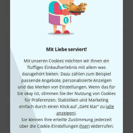
Testbericht
Glockenklang Steamhammer
Mit Liebe serviert!
Mit unseren Cookies möchten wir Ihnen ein
fluffiges Einkaufserlebnis mit allem was
dazugehört bieten. Dazu zählen zum Beispiel
passende Angebote, personalisierte Anzeigen
Testbericht
und das Merken von Einstellungen. Wenn das für
D'Addario Basssaiten EXL 190 & 220-5
Sie okay ist, stimmen Sie der Nutzung von Cookies
für Präferenzen, Statistiken und Marketing
einfach durch einen Klick auf „Geht klar“ zu (
alle
anzeigen
).
Sie können Ihre erteilte Zustimmung jederzeit
über die Cookie-Einstellungen (
hier
) widerrufen.