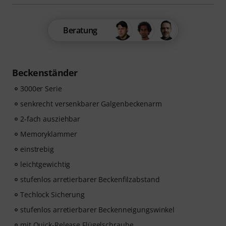
Beratung
Beckenständer
3000er Serie
senkrecht versenkbarer Galgenbeckenarm
2-fach ausziehbar
Memoryklammer
einstrebig
leichtgewichtig
stufenlos arretierbarer Beckenfilzabstand
Techlock Sicherung
stufenlos arretierbarer Beckenneigungswinkel
mit Quick-Release Flügelschraube