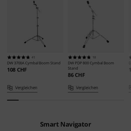
41
18
DW
3700A Cymbal Boom Stand
DW
PDP 800 Cymbal Boom
Stand
108 CHF
86 CHF
Vergleichen
Vergleichen
Smart Navigator