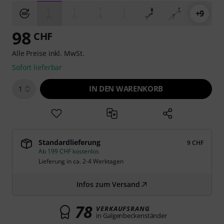
+9
98
CHF
Alle Preise inkl. MwSt.
Sofort lieferbar
IN DEN WARENKORB
1
Standardlieferung
9 CHF
Ab 199 CHF kostenlos
Lieferung in ca. 2-4 Werktagen
Infos zum Versand
78
VERKAUFSRANG
in Galgenbeckenständer