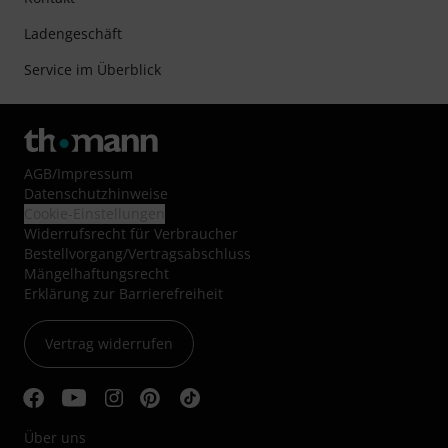
Ladengeschäft
Service im Überblick
AGB
/
Impressum
Datenschutzhinweise
Cookie-Einstellungen
Widerrufsrecht für Verbraucher
Bestellvorgang/Vertragsabschluss
Mängelhaftungsrecht
Erklärung zur Barrierefreiheit
Vertrag widerrufen
Über uns