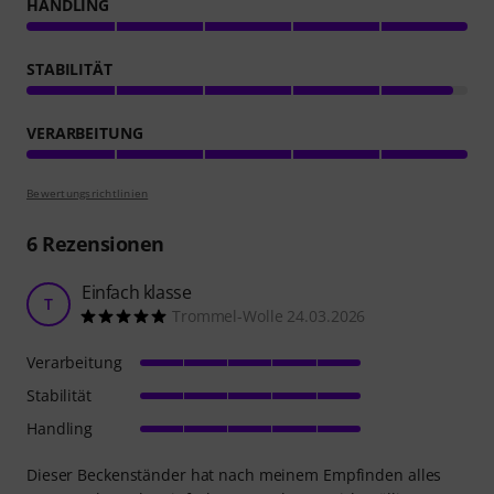
HANDLING
STABILITÄT
VERARBEITUNG
Bewertungsrichtlinien
6
Rezensionen
Einfach klasse
T
Trommel-Wolle 24.03.2026
Verarbeitung
Stabilität
Handling
Dieser Beckenständer hat nach meinem Empfinden alles