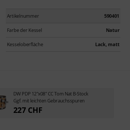
Artikelnummer
590401
Farbe der Kessel
Natur
Kesseloberfläche
Lack, matt
DW PDP 12"x08" CC Tom Nat B-Stock
Ggf. mit leichten Gebrauchsspuren
227 CHF