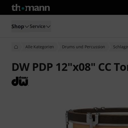
Shop
Service
Alle Kategorien
Drums und Percussion
Schlag
DW PDP 12"x08" CC To