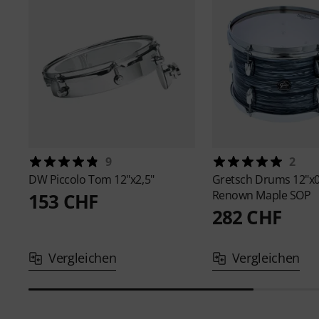
9
2
DW
Piccolo Tom 12"x2,5"
Gretsch Drums
12"x
Renown Maple SOP
153 CHF
282 CHF
Vergleichen
Vergleichen