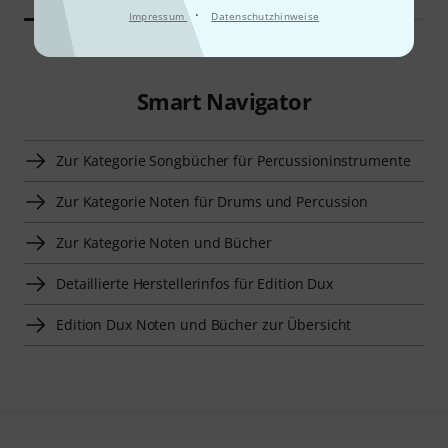
·
Impressum
Datenschutzhinweise
Smart Navigator
Zur Kategorie Songbücher für Percussioninstrumente
Zur Kategorie Noten für Drums und Percussion
Zur Kategorie Noten und Bücher
Detaillierte Herstellerinfos für Edition Dux
Edition Dux Noten und Bücher zur Übersicht