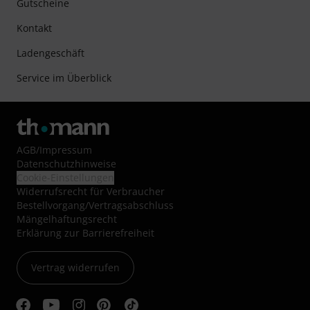
Gutscheine
Kontakt
Ladengeschäft
Service im Überblick
AGB
/
Impressum
Datenschutzhinweise
Cookie-Einstellungen
Widerrufsrecht für Verbraucher
Bestellvorgang/Vertragsabschluss
Mängelhaftungsrecht
Erklärung zur Barrierefreiheit
Vertrag widerrufen