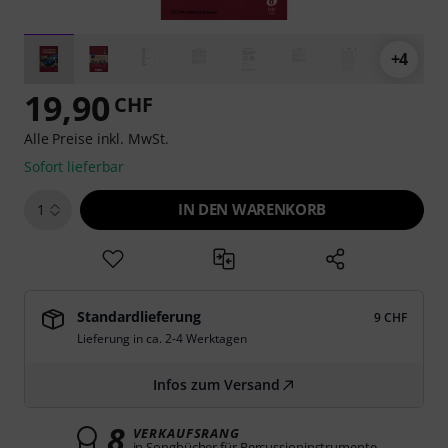
+4
19,90
CHF
Alle Preise inkl. MwSt.
Sofort lieferbar
IN DEN WARENKORB
1
Standardlieferung
9 CHF
Lieferung in ca. 2-4 Werktagen
Infos zum Versand
8
VERKAUFSRANG
in Songbücher für Percussioninstrumente