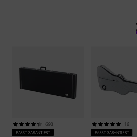
690
16
PASST GARANTIERT
PASST GARANTIERT