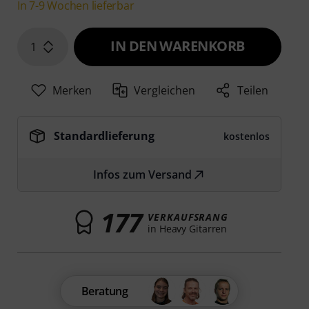
In 7-9 Wochen lieferbar
IN DEN WARENKORB
1
Merken
Vergleichen
Teilen
Standardlieferung
kostenlos
Infos zum Versand
177
VERKAUFSRANG
in Heavy Gitarren
Beratung