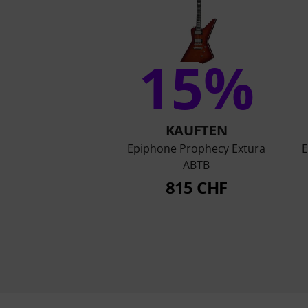
15%
KAUFTEN
Epiphone Prophecy Extura
E
ABTB
815 CHF