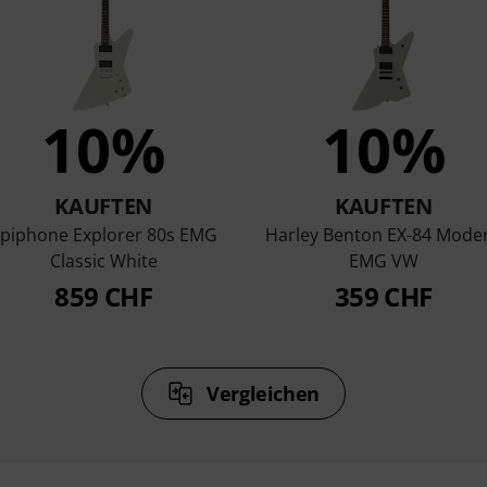
10%
10%
KAUFTEN
KAUFTEN
piphone Explorer 80s EMG
Harley Benton EX-84 Mode
Classic White
EMG VW
859 CHF
359 CHF
Vergleichen