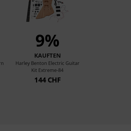
9%
KAUFTEN
rn
Harley Benton Electric Guitar
Kit Extreme-84
144 CHF