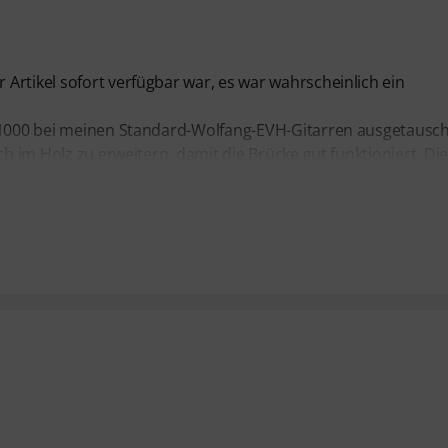
Artikel sofort verfügbar war, es war wahrscheinlich ein
e 1000 bei meinen Standard-Wolfang-EVH-Gitarren ausgetausch
ch im Holz zu erweitern, damit die Brücke gut funktioniert. Di