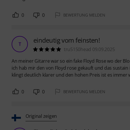
0
0
BEWERTUNG MELDEN
eindeutig vom feinsten!
T
tru5150head 09.09.2025
An meiner Gitarre war so ein fake Floyd Rose wo der Blo
ich hab mir den von Floyd rose gekauft und das sustain is
klingt deutlich klarer und den hohen Preis ist es immer w
0
0
BEWERTUNG MELDEN
Original zeigen