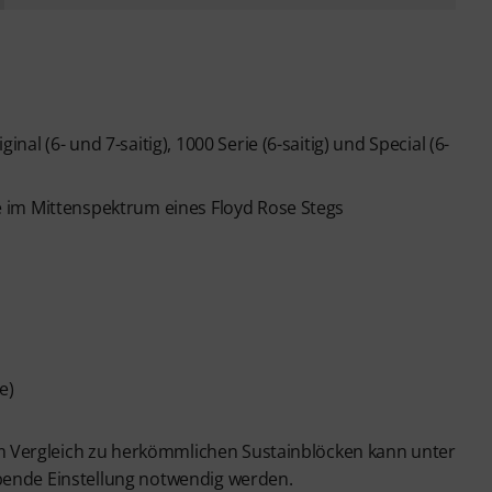
l (6- und 7-saitig), 1000 Serie (6-saitig) und Special (6-
 im Mittenspektrum eines Floyd Rose Stegs
e)
 Vergleich zu herkömmlichen Sustainblöcken kann unter
bende Einstellung notwendig werden.