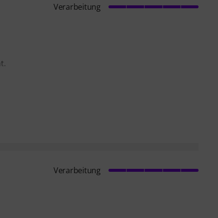
Verarbeitung
t.
e
Verarbeitung