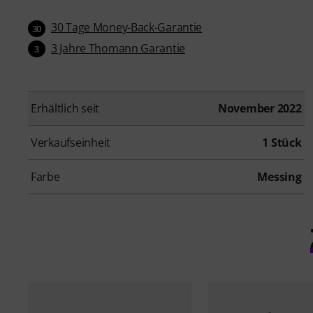
30 Tage Money-Back-Garantie
30
3 Jahre Thomann Garantie
3
Erhältlich seit
November 2022
Verkaufseinheit
1 Stück
Farbe
Messing