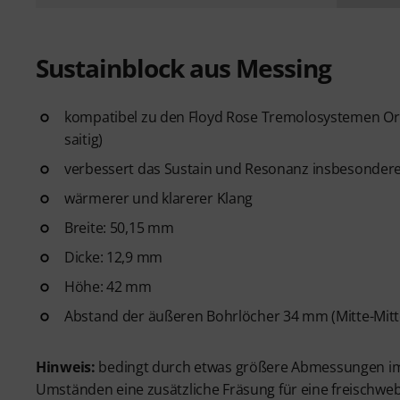
Sustainblock aus Messing
kompatibel zu den Floyd Rose Tremolosystemen Origina
saitig)
verbessert das Sustain und Resonanz insbesondere
wärmerer und klarerer Klang
Breite: 50,15 mm
Dicke: 12,9 mm
Höhe: 42 mm
Abstand der äußeren Bohrlöcher 34 mm (Mitte-Mitt
Hinweis:
bedingt durch etwas größere Abmessungen im
Umständen eine zusätzliche Fräsung für eine freischwe