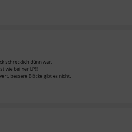
ck schrecklich dünn war.
t wie bei ner LP!!!
ert, bessere Blöcke gibt es nicht.