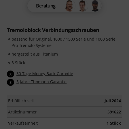
Beratung
Tremoloblock Verbindungsschrauben
passend für Original, 1000 / 1500 Serie und 1000 Serie
Pro Tremolo Systeme
hergestellt aus Titanium
3 Stück
30 Tage Money-Back-Garantie
30
3 Jahre Thomann Garantie
3
Erhältlich seit
Juli 2024
Artikelnummer
591622
Verkaufseinheit
1 Stück