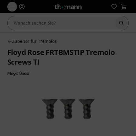
Suche 
Zubehör für Tremolos
Floyd Rose FRTBMSTIP Tremolo
Screws TI