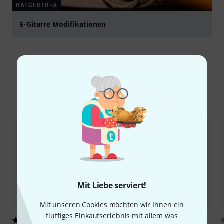
RATGEBER
E-Gitarre Modifikationen
Alternativen vergleichen
Mit Liebe serviert!
Mit unseren Cookies möchten wir Ihnen ein
fluffiges Einkaufserlebnis mit allem was
29
55