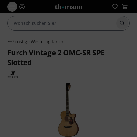
Suche 
Sonstige Westerngitarren
Furch Vintage 2 OMC-SR SPE
Slotted