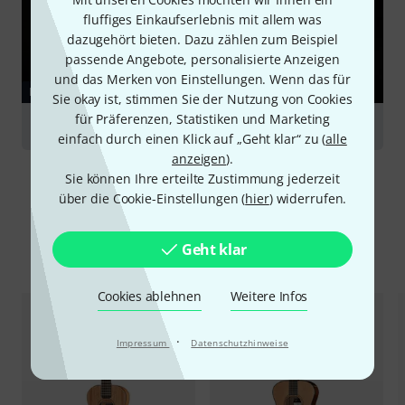
fluffiges Einkaufserlebnis mit allem was
dazugehört bieten. Dazu zählen zum Beispiel
passende Angebote, personalisierte Anzeigen
und das Merken von Einstellungen. Wenn das für
RATGEBER
Sie okay ist, stimmen Sie der Nutzung von Cookies
für Präferenzen, Statistiken und Marketing
Westerngitarren
einfach durch einen Klick auf „Geht klar“ zu (
alle
anzeigen
).
Sie können Ihre erteilte Zustimmung jederzeit
über die Cookie-Einstellungen (
hier
) widerrufen.
Geht klar
Alternativen vergleichen
Cookies ablehnen
Weitere Infos
·
Impressum
Datenschutzhinweise