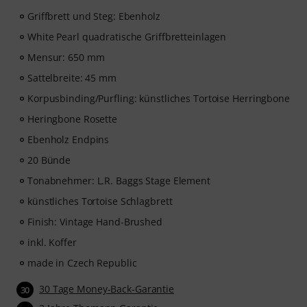
Griffbrett und Steg: Ebenholz
White Pearl quadratische Griffbretteinlagen
Mensur: 650 mm
Sattelbreite: 45 mm
Korpusbinding/Purfling: künstliches Tortoise Herringbone
Heringbone Rosette
Ebenholz Endpins
20 Bünde
Tonabnehmer: L.R. Baggs Stage Element
künstliches Tortoise Schlagbrett
Finish: Vintage Hand-Brushed
inkl. Koffer
made in Czech Republic
30 Tage Money-Back-Garantie
30