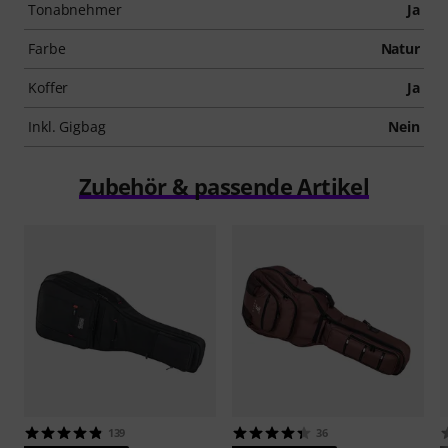
Tonabnehmer
Ja
Farbe
Natur
Koffer
Ja
Inkl. Gigbag
Nein
Zubehör & passende Artikel
139
36