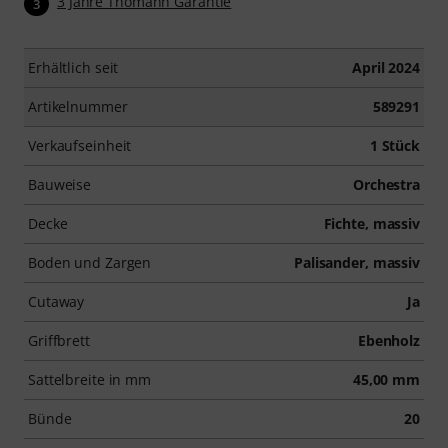
3 Jahre Thomann Garantie
3
Erhältlich seit
April 2024
Artikelnummer
589291
Verkaufseinheit
1 Stück
Bauweise
Orchestra
Decke
Fichte, massiv
Boden und Zargen
Palisander, massiv
Cutaway
Ja
Griffbrett
Ebenholz
Sattelbreite in mm
45,00 mm
Bünde
20