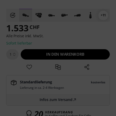
+11
1.533
CHF
Alle Preise inkl. MwSt.
Sofort lieferbar
IN DEN WARENKORB
1
Standardlieferung
kostenlos
Lieferung in ca. 2-4 Werktagen
Infos zum Versand
20
VERKAUFSRANG
in Koffer und Taschen für Cello