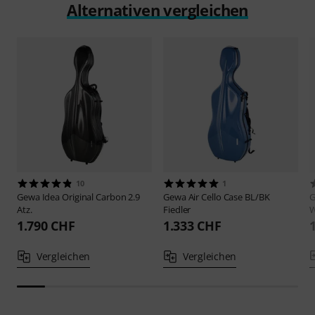
Alternativen vergleichen
10
1
Gewa
Idea Original Carbon 2.9
Gewa
Air Cello Case BL/BK
Atz.
Fiedler
1.790 CHF
1.333 CHF
Vergleichen
Vergleichen