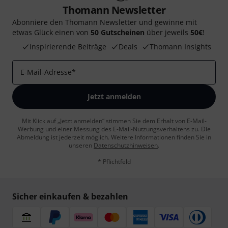
Thomann Newsletter
Abonniere den Thomann Newsletter und gewinne mit
etwas Glück einen von
50 Gutscheinen
über jeweils
50€
!
Inspirierende Beiträge
Deals
Thomann Insights
E-Mail-Adresse
*
Jetzt anmelden
Mit Klick auf „Jetzt anmelden“ stimmen Sie dem Erhalt von E-Mail-
Werbung und einer Messung des E-Mail-Nutzungsverhaltens zu. Die
Abmeldung ist jederzeit möglich. Weitere Informationen finden Sie in
unseren
Datenschutzhinweisen
.
* Pflichtfeld
Sicher einkaufen & bezahlen