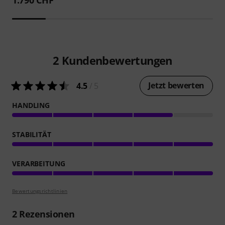
2
Kundenbewertungen
Jetzt bewerten
4.5
/ 5
HANDLING
STABILITÄT
VERARBEITUNG
Bewertungsrichtlinien
2
Rezensionen