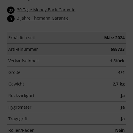
30 Tage Money-Back-Garantie
30
3 Jahre Thomann Garantie
3
Erhältlich seit
März 2024
Artikelnummer
588733
Verkaufseinheit
1 Stück
Größe
4/4
Gewicht
2,7 kg
Rucksackgurt
Ja
Hygrometer
Ja
Tragegriff
Ja
Rollen/Räder
Nein