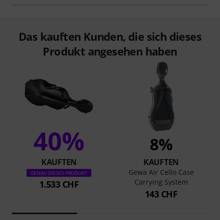
Das kauften Kunden, die sich dieses
Produkt angesehen haben
40%
8%
KAUFTEN
KAUFTEN
Gewa Air Cello Case
GENAU DIESES PRODUKT
Carrying System
1.533 CHF
143 CHF