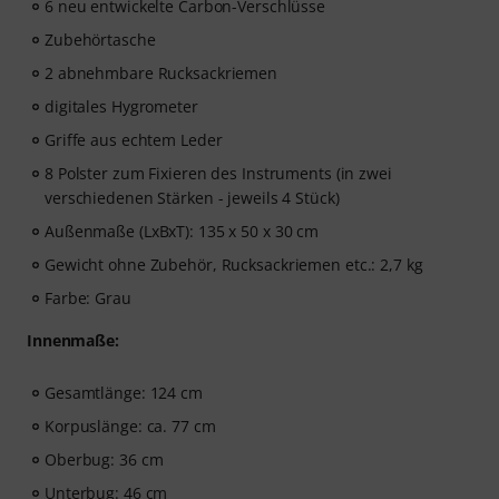
6 neu entwickelte Carbon-Verschlüsse
Zubehörtasche
2 abnehmbare Rucksackriemen
digitales Hygrometer
Griffe aus echtem Leder
8 Polster zum Fixieren des Instruments (in zwei
verschiedenen Stärken - jeweils 4 Stück)
Außenmaße (LxBxT): 135 x 50 x 30 cm
Gewicht ohne Zubehör, Rucksackriemen etc.: 2,7 kg
Farbe: Grau
Innenmaße:
Gesamtlänge: 124 cm
Korpuslänge: ca. 77 cm
Oberbug: 36 cm
Unterbug: 46 cm