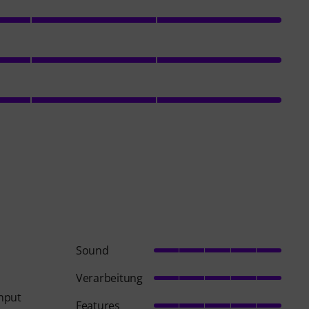
Sound
Verarbeitung
input
Features