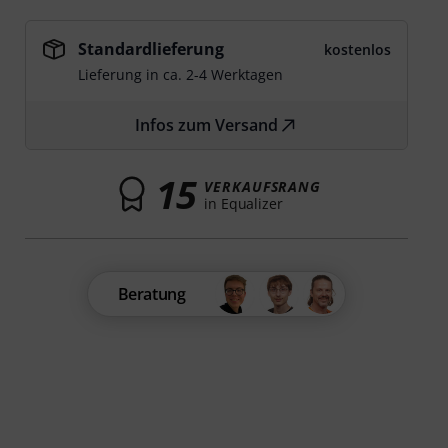
Standardlieferung
kostenlos
Lieferung in ca. 2-4 Werktagen
Infos zum Versand
15
VERKAUFSRANG
in Equalizer
Beratung