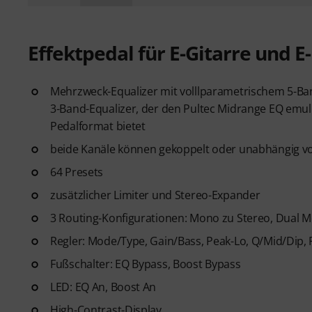
Effektpedal für E-Gitarre und E
Mehrzweck-Equalizer mit volllparametrischem 5-Ban
3-Band-Equalizer, der den Pultec Midrange EQ emul
Pedalformat bietet
beide Kanäle können gekoppelt oder unabhängig vo
64 Presets
zusätzlicher Limiter und Stereo-Expander
3 Routing-Konfigurationen: Mono zu Stereo, Dual
Regler: Mode/Type, Gain/Bass, Peak-Lo, Q/Mid/Dip,
Fußschalter: EQ Bypass, Boost Bypass
LED: EQ An, Boost An
High-Contrast-Display