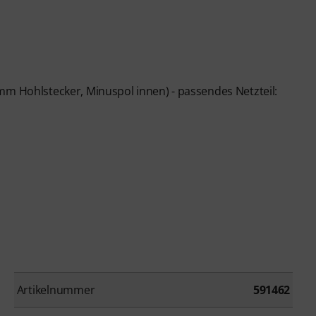
mm Hohlstecker, Minuspol innen) - passendes Netzteil:
Artikelnummer
591462