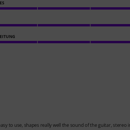
ES
EITUNG
easy to use, shapes really well the sound of the guitar, stereo 