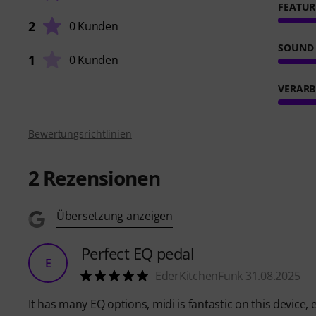
FEATUR
2
0 Kunden
SOUND
1
0 Kunden
VERARB
Bewertungsrichtlinien
2
Rezensionen
Übersetzung anzeigen
Perfect EQ pedal
E
EderKitchenFunk 31.08.2025
It has many EQ options, midi is fantastic on this device, 