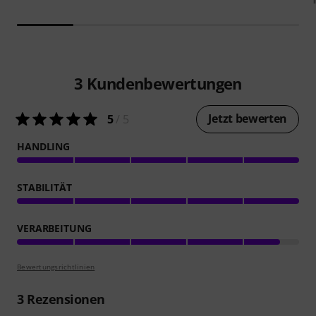
3
Kundenbewertungen
Jetzt bewerten
5
/ 5
HANDLING
STABILITÄT
VERARBEITUNG
Bewertungsrichtlinien
3
Rezensionen