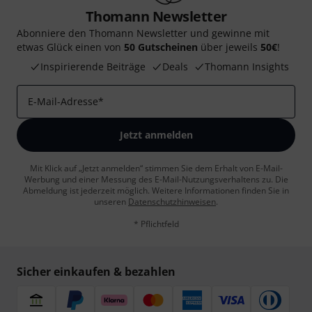
Thomann Newsletter
Abonniere den Thomann Newsletter und gewinne mit
etwas Glück einen von
50 Gutscheinen
über jeweils
50€
!
Inspirierende Beiträge
Deals
Thomann Insights
E-Mail-Adresse
*
Jetzt anmelden
Mit Klick auf „Jetzt anmelden“ stimmen Sie dem Erhalt von E-Mail-
Werbung und einer Messung des E-Mail-Nutzungsverhaltens zu. Die
Abmeldung ist jederzeit möglich. Weitere Informationen finden Sie in
unseren
Datenschutzhinweisen
.
* Pflichtfeld
Sicher einkaufen & bezahlen