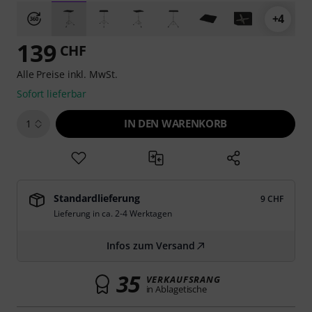
+4
139
CHF
Alle Preise inkl. MwSt.
Sofort lieferbar
IN DEN WARENKORB
1
Standardlieferung
9 CHF
Lieferung in ca. 2-4 Werktagen
Infos zum Versand
35
VERKAUFSRANG
in Ablagetische