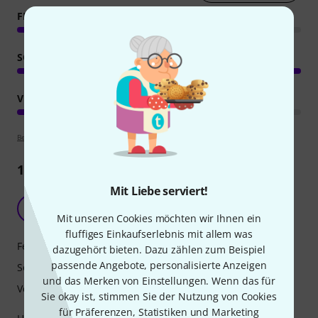
FEATURES
SOUND
VERARBEITUNG
Bewertungsrichtlinien
1
Rezension
Mit Liebe serviert!
Twang auf Steroiden
MF
Martin F. 139 04.12.2024
Mit unseren Cookies möchten wir Ihnen ein
fluffiges Einkaufserlebnis mit allem was
Features
dazugehört bieten. Dazu zählen zum Beispiel
passende Angebote, personalisierte Anzeigen
Sound
und das Merken von Einstellungen. Wenn das für
Verarbeitung
Sie okay ist, stimmen Sie der Nutzung von Cookies
für Präferenzen, Statistiken und Marketing