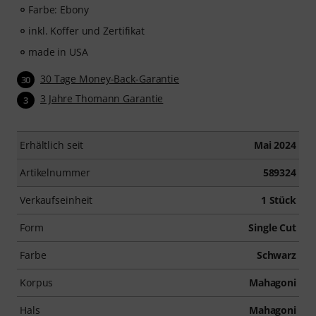
Farbe: Ebony
inkl. Koffer und Zertifikat
made in USA
30 Tage Money-Back-Garantie
30
3 Jahre Thomann Garantie
3
Erhältlich seit
Mai 2024
Artikelnummer
589324
Verkaufseinheit
1 Stück
Form
Single Cut
Farbe
Schwarz
Korpus
Mahagoni
Hals
Mahagoni