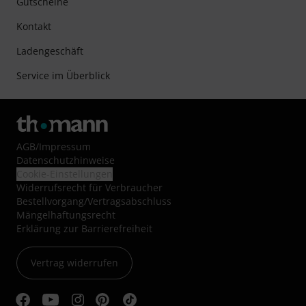
Gutscheine
Kontakt
Ladengeschäft
Service im Überblick
AGB
/
Impressum
Datenschutzhinweise
Cookie-Einstellungen
Widerrufsrecht für Verbraucher
Bestellvorgang/Vertragsabschluss
Mängelhaftungsrecht
Erklärung zur Barrierefreiheit
Vertrag widerrufen