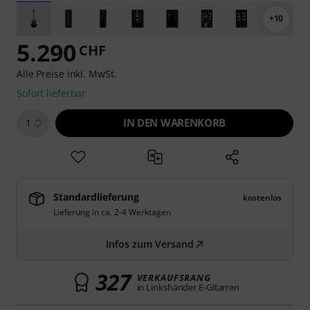
+10
5.290
CHF
Alle Preise inkl. MwSt.
Sofort lieferbar
IN DEN WARENKORB
1
Standardlieferung
kostenlos
Lieferung in ca. 2-4 Werktagen
Infos zum Versand
327
VERKAUFSRANG
in Linkshänder E-Gitarren