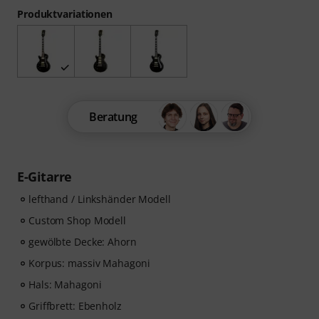
Produktvariationen
Beratung
E-Gitarre
lefthand / Linkshänder Modell
Custom Shop Modell
gewölbte Decke: Ahorn
Korpus: massiv Mahagoni
Hals: Mahagoni
Griffbrett: Ebenholz