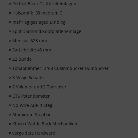
Perloid Block Griffbretteinlagen
Halsprofil: '68 medium C
mehrlagiges aged Binding
Split Diamond Kopfplatteneinlage
Mensur: 628 mm
Sattelbreite 43 mm
22 Bünde
Tonabnehmer: 2 '68 Custombucker Humbucker
3-Wege Schalter
2 Volume- und 2 Tonregler
CTS Potentiometer
No-Wire ABR-1 Steg
Aluminum Stopbar
Kluson Waffle Back Mechaniken
vergoldete Hardware