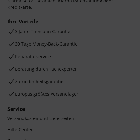
Klarna Sofort bezahlen
,
Klarna Ratenzahlung
oder
Kreditkarte.
Ihre Vorteile
3 Jahre Thomann Garantie
30 Tage Money-Back-Garantie
Reparaturservice
Beratung durch Fachexperten
Zufriedenheitsgarantie
Europas größtes Versandlager
Service
Versandkosten und Lieferzeiten
Hilfe-Center