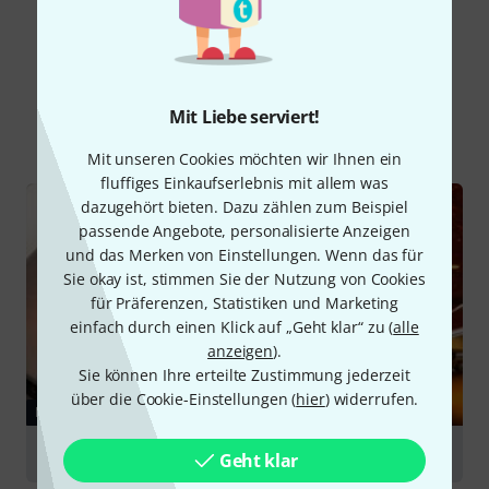
Schon gewusst?
Mit Liebe serviert!
Alle
Ratgeber
Mit unseren Cookies möchten wir Ihnen ein
fluffiges Einkaufserlebnis mit allem was
dazugehört bieten. Dazu zählen zum Beispiel
passende Angebote, personalisierte Anzeigen
und das Merken von Einstellungen. Wenn das für
Sie okay ist, stimmen Sie der Nutzung von Cookies
für Präferenzen, Statistiken und Marketing
einfach durch einen Klick auf „Geht klar“ zu (
alle
anzeigen
).
Sie können Ihre erteilte Zustimmung jederzeit
über die Cookie-Einstellungen (
hier
) widerrufen.
RATGEBER
E-Gitarre Modifikationen
Geht klar