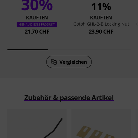
30%
11%
KAUFTEN
KAUFTEN
Gotoh GHL-2-B Locking Nut
GENAU DIESES PRODUKT
21,70 CHF
23,90 CHF
Vergleichen
Zubehör & passende Artikel