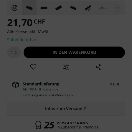
21,70
CHF
Alle Preise inkl. MwSt.
Sofort lieferbar
IN DEN WARENKORB
1
Standardlieferung
9 CHF
Ab 199 CHF kostenlos
Lieferung in ca. 2-4 Werktagen
Infos zum Versand
25
VERKAUFSRANG
in Zubehör für Tremolos