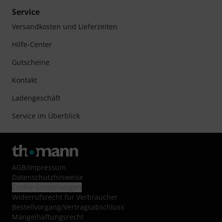
Service
Versandkosten und Lieferzeiten
Hilfe-Center
Gutscheine
Kontakt
Ladengeschäft
Service im Überblick
AGB
/
Impressum
Datenschutzhinweise
Cookie-Einstellungen
Widerrufsrecht für Verbraucher
Bestellvorgang/Vertragsabschluss
Mängelhaftungsrecht