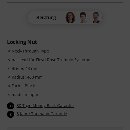
Beratung
Locking Nut
Neck-Through Type
passend für Floyd Rose Tremolo Systeme
Breite: 43 mm
Radius: 400 mm
Farbe: Black
made in Japan
30 Tage Money-Back-Garantie
30
3 Jahre Thomann Garantie
3