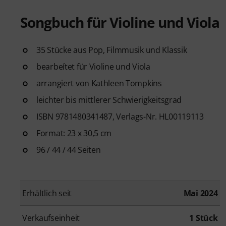
Songbuch für Violine und Viola
35 Stücke aus Pop, Filmmusik und Klassik
bearbeítet für Violine und Viola
arrangiert von Kathleen Tompkins
leichter bis mittlerer Schwierigkeitsgrad
ISBN 9781480341487, Verlags-Nr. HL00119113
Format: 23 x 30,5 cm
96 / 44 / 44 Seiten
Erhältlich seit
Mai 2024
Verkaufseinheit
1 Stück