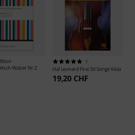
dition
1
itsch Walzer Nr.2
Hal Leonard
First 50 Songs Viola
19,20 CHF