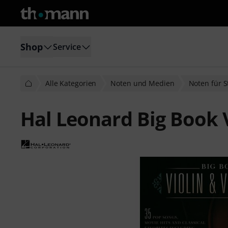
Shop
Service
Alle Kategorien
Noten und Medien
Noten für S
Hal Leonard Big Book V