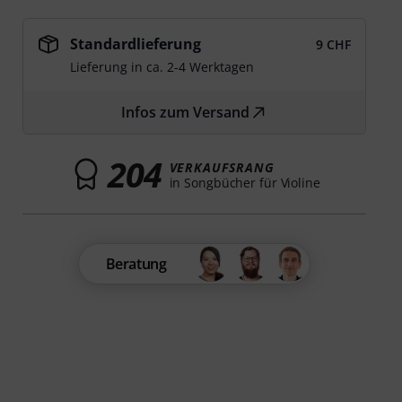
Standardlieferung
9 CHF
Lieferung in ca. 2-4 Werktagen
Infos zum Versand
204
VERKAUFSRANG
in Songbücher für Violine
Beratung