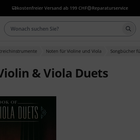
kostenfreier Versand ab 199 CHF
Reparaturservice
Such
treichinstrumente
Noten für Violine und Viola
Songbücher fü
iolin & Viola Duets