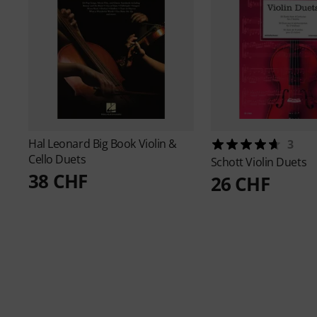
Hal Leonard
Big Book Violin &
3
Cello Duets
Schott
Violin Duets
38 CHF
26 CHF