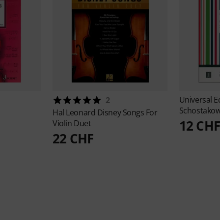
Universal E
2
Schostakow
Hal Leonard
Disney Songs For
12 CHF
Violin Duet
22 CHF