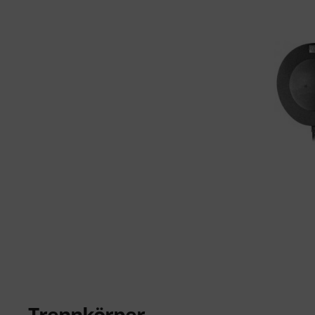
Trennkörper