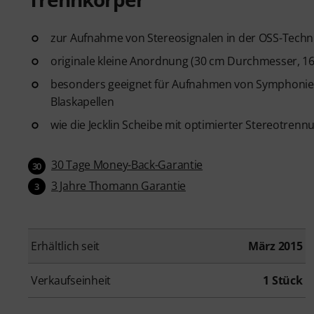
zur Aufnahme von Stereosignalen in der OSS-Techni
originale kleine Anordnung (30 cm Durchmesser, 1
besonders geeignet für Aufnahmen von Symphonie
Blaskapellen
wie die Jecklin Scheibe mit optimierter Stereotren
30 Tage Money-Back-Garantie
30
3 Jahre Thomann Garantie
3
Erhältlich seit
März 2015
Verkaufseinheit
1 Stück