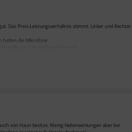
gut. Das Preis-Leistungsverhältnis stimmt. Linker und Rechter
n halten die Mikrofone
 Begriffe aus sehr leichtem Material
ch auch von Haun besitze. Wenig Nebenwirkungen aber bei