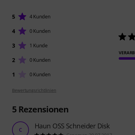
5
4 Kunden
4
0 Kunden
3
1 Kunde
VERARB
2
0 Kunden
1
0 Kunden
Bewertungsrichtlinien
5
Rezensionen
Haun OSS Schneider Disk
C