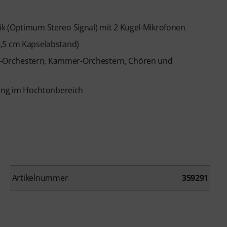
k (Optimum Stereo Signal) mit 2 Kugel-Mikrofonen
6,5 cm Kapselabstand)
-Orchestern, Kammer-Orchestern, Chören und
nung im Hochtonbereich
Artikelnummer
359291