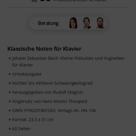
Beratung
Klassische Noten für Klavier
Johann Sebastian Bach: Kleine Präludien und Fughetten
für Klavier
Urtextausgabe
leichter bis mittlerer Schwierigkeitsgrad
herausgegeben von Rudolf Steglich
Fingersatz von Hans-Martin Theopold
ISMN 9790201801063, Verlags-Nr. HN 106
Format: 23,5 x 31 cm
60 Seiten