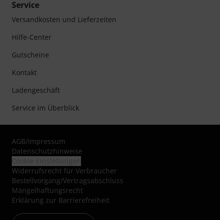
Service
Versandkosten und Lieferzeiten
Hilfe-Center
Gutscheine
Kontakt
Ladengeschäft
Service im Überblick
AGB
/
Impressum
Datenschutzhinweise
Cookie-Einstellungen
Widerrufsrecht für Verbraucher
Bestellvorgang/Vertragsabschluss
Mängelhaftungsrecht
Erklärung zur Barrierefreiheit