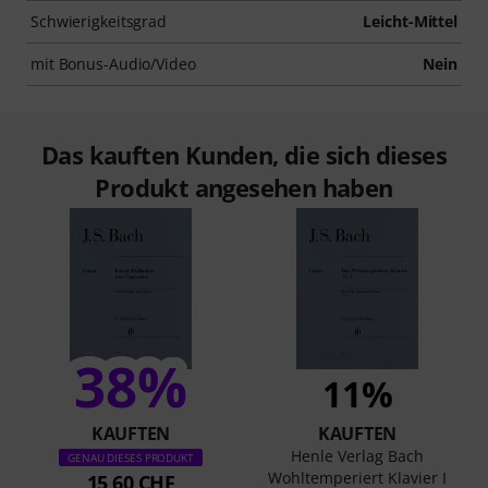
Schwierigkeitsgrad
Leicht-Mittel
mit Bonus-Audio/Video
Nein
Das kauften Kunden, die sich dieses
Produkt angesehen haben
38%
11%
KAUFTEN
KAUFTEN
Henle Verlag Bach
GENAU DIESES PRODUKT
Wohltemperiert Klavier I
15,60 CHF