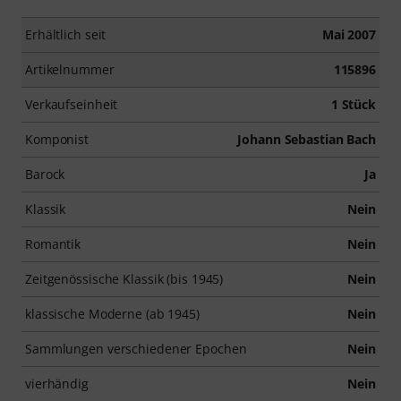
Erhältlich seit
Mai 2007
Artikelnummer
115896
Verkaufseinheit
1 Stück
Komponist
Johann Sebastian Bach
Barock
Ja
Klassik
Nein
Romantik
Nein
Zeitgenössische Klassik (bis 1945)
Nein
klassische Moderne (ab 1945)
Nein
Sammlungen verschiedener Epochen
Nein
vierhändig
Nein