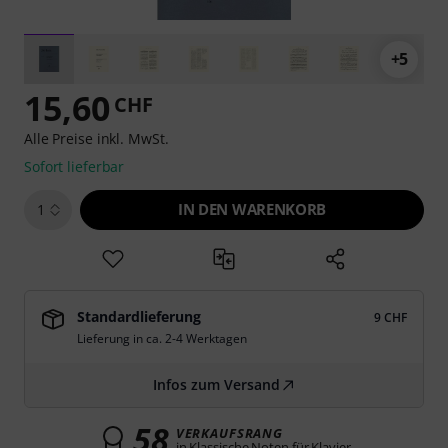
+5
15,60
CHF
Alle Preise inkl. MwSt.
Sofort lieferbar
IN DEN WARENKORB
1
Standardlieferung
9 CHF
Lieferung in ca. 2-4 Werktagen
Infos zum Versand
58
VERKAUFSRANG
in Klassische Noten für Klavier