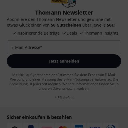
Thomann Newsletter
Abonniere den Thomann Newsletter und gewinne mit
etwas Glück einen von
50 Gutscheinen
über jeweils
50€
!
Inspirierende Beiträge
Deals
Thomann Insights
E-Mail-Adresse
*
Jetzt anmelden
Mit Klick auf „Jetzt anmelden“ stimmen Sie dem Erhalt von E-Mail-
Werbung und einer Messung des E-Mail-Nutzungsverhaltens zu. Die
Abmeldung ist jederzeit möglich. Weitere Informationen finden Sie in
unseren
Datenschutzhinweisen
.
* Pflichtfeld
Sicher einkaufen & bezahlen