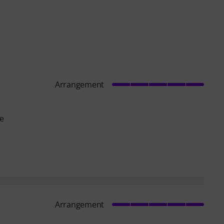
Arrangement
me
Arrangement