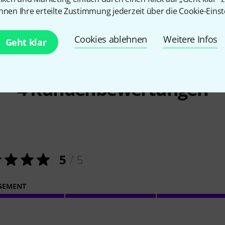
nnen Ihre erteilte Zustimmung jederzeit über die Cookie-Einst
Cookies ablehnen
Weitere Infos
Geht klar
4
Kundenbewertungen
5
/ 5
GEMENT