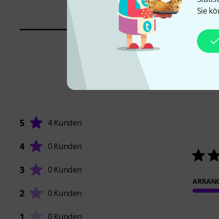
Sie kö
5
4 Kunden
4
0 Kunden
3
0 Kunden
ARRAN
2
0 Kunden
1
0 Kunden