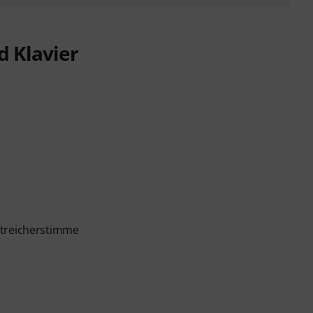
d Klavier
Streicherstimme