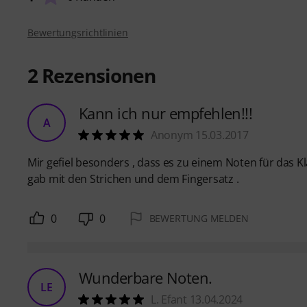
Bewertungsrichtlinien
2
Rezensionen
Kann ich nur empfehlen!!!
A
Anonym 15.03.2017
Mir gefiel besonders , dass es zu einem Noten für das 
gab mit den Strichen und dem Fingersatz .
0
0
BEWERTUNG MELDEN
Wunderbare Noten.
LE
L. Efant 13.04.2024