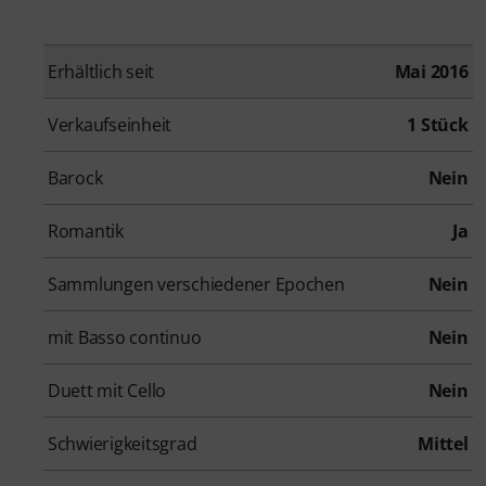
Erhältlich seit
Mai 2016
Verkaufseinheit
1 Stück
Barock
Nein
Romantik
Ja
Sammlungen verschiedener Epochen
Nein
mit Basso continuo
Nein
Duett mit Cello
Nein
Schwierigkeitsgrad
Mittel