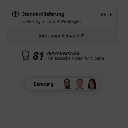
Standardlieferung
9 CHF
Lieferung in ca. 2-4 Werktagen
Infos zum Versand
81
VERKAUFSRANG
in Klassische Noten für Violine
Beratung