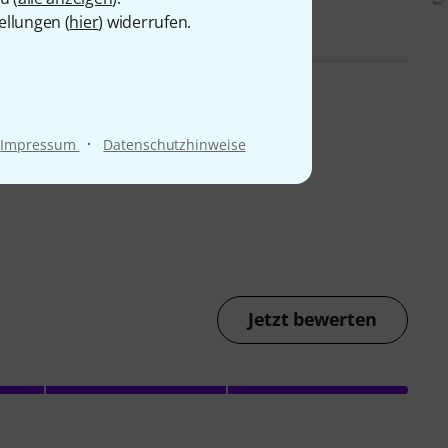
ellungen (
hier
) widerrufen.
·
Impressum
Datenschutzhinweise
Jetzt bewerten