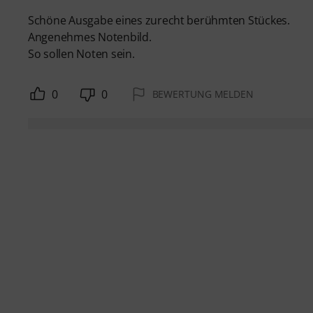
Schöne Ausgabe eines zurecht berühmten Stückes.
Angenehmes Notenbild.
So sollen Noten sein.
0
0
BEWERTUNG MELDEN