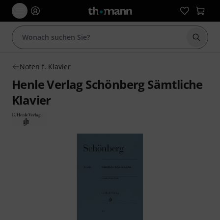
Suche 
Noten f. Klavier
Henle Verlag Schönberg Sämtliche
Klavier