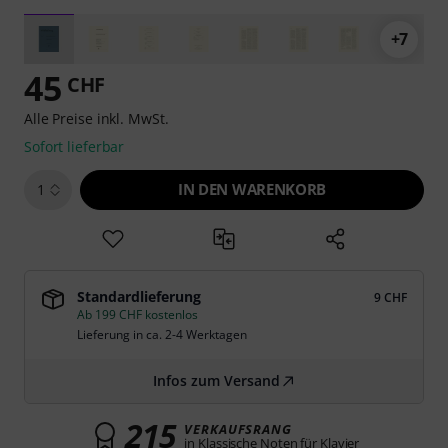
+7
45
CHF
Alle Preise inkl. MwSt.
Sofort lieferbar
IN DEN WARENKORB
1
Standardlieferung
9 CHF
Ab 199 CHF kostenlos
Lieferung in ca. 2-4 Werktagen
Infos zum Versand
215
VERKAUFSRANG
in Klassische Noten für Klavier