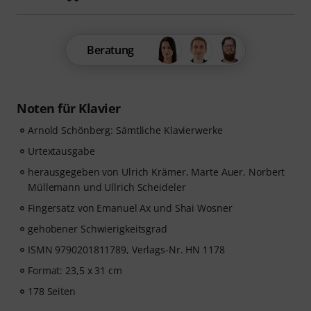
Beratung
Noten für Klavier
Arnold Schönberg: Sämtliche Klavierwerke
Urtextausgabe
herausgegeben von Ulrich Krämer, Marte Auer, Norbert
Müllemann und Ullrich Scheideler
Fingersatz von Emanuel Ax und Shai Wosner
gehobener Schwierigkeitsgrad
ISMN 9790201811789, Verlags-Nr. HN 1178
Format: 23,5 x 31 cm
178 Seiten