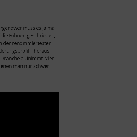
 irgendwer muss es ja mal
 die Fahnen geschrieben,
nen der renommiertesten
erungsprofil – heraus
r Branche aufnimmt. Vier
 denen man nur schwer