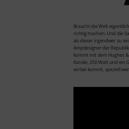
Braucht die Welt eigentlic
richtig machen. Und die S
als dieser irgendwer zu s
Ampdesigner der Republik 
kommt mit dem Hughes & Ke
Kanäle, 250 Watt und ein
vorbei kommt, speziell we