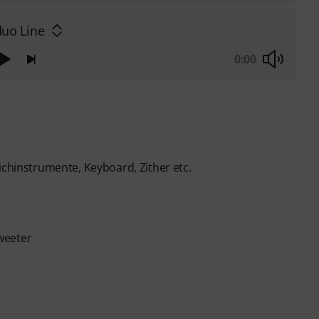
duo Line
0:00
ichinstrumente, Keyboard, Zither etc.
weeter