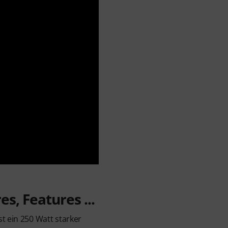
s, Features ...
t ein 250 Watt starker