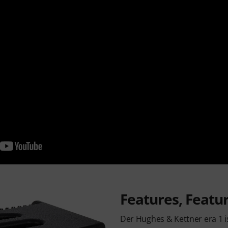
Features, Feature
Der Hughes & Kettner era 1 is