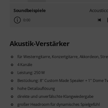
Soundbeispiele
Acoustic
0:00
Akustik-Verstärker
für Westerngitarre, Konzertgitarre, Akkordeon, Stre
4 Kanäle
Leistung: 250 W
Bestückung: 8'' Custom Made Speaker + 1'' Dome T
hohe Detailauflösung
direkte und unverfälschte Klangwiedergabe
großer Headroom für dynamisches Spielgefühl