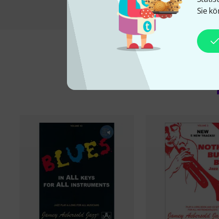
Sie kö