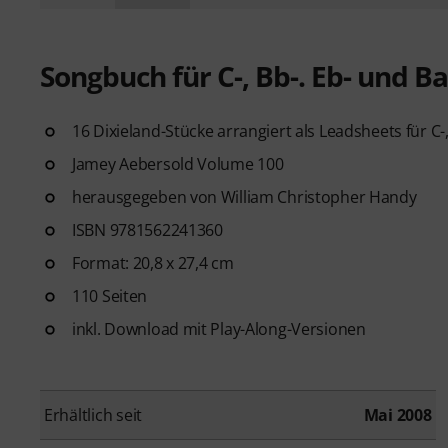
Songbuch für C-, Bb-. Eb- und 
16 Dixieland-Stücke arrangiert als Leadsheets für C
Jamey Aebersold Volume 100
herausgegeben von William Christopher Handy
ISBN 9781562241360
Format: 20,8 x 27,4 cm
110 Seiten
inkl. Download mit Play-Along-Versionen
Erhältlich seit
Mai 2008