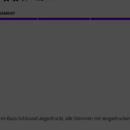
GEMENT
nd im Bass-Schlüssel abgedruckt, alle Stimmen mit eingedrucke