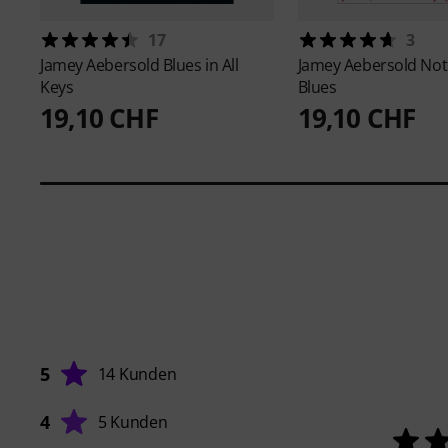
17
3
Jamey Aebersold
Blues in All
Jamey Aebersold
Not
Keys
Blues
19,10 CHF
19,10 CHF
5
14 Kunden
4
5 Kunden