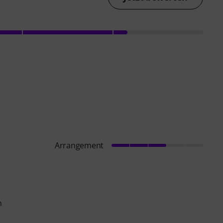
Arrangement
n