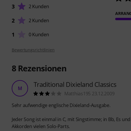
3
2 Kunden
ARRAN
2
2 Kunden
1
0 Kunden
Bewertungsrichtlinien
8
Rezensionen
Traditional Dixieland Classics
M
Matthias195 23.12.2009
Sehr aufwendige englische Dixieland-Ausgabe.
Jeder Song ist einmal in C, mit Singstimme; in Bb, Es u
Akkorden vielen Solo-Parts.