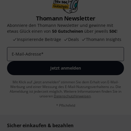
Thomann Newsletter
Abonniere den Thomann Newsletter und gewinne mit
etwas Glück einen von
50 Gutscheinen
über jeweils
50€
!
Inspirierende Beiträge
Deals
Thomann Insights
E-Mail-Adresse
*
Jetzt anmelden
Mit Klick auf „Jetzt anmelden“ stimmen Sie dem Erhalt von E-Mail-
Werbung und einer Messung des E-Mail-Nutzungsverhaltens zu. Die
Abmeldung ist jederzeit möglich. Weitere Informationen finden Sie in
unseren
Datenschutzhinweisen
.
* Pflichtfeld
Sicher einkaufen & bezahlen