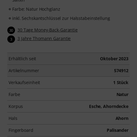
Farbe: Natur Hochglanz
inkl. Sechskantschlüssel zur Halsstabeinstellung
30 Tage Money-Back-Garantie
30
3 Jahre Thomann Garantie
3
Erhältlich seit
Oktober 2023
Artikelnummer
574912
Verkaufseinheit
1 Stück
Farbe
Natur
Korpus
Esche, Ahorndecke
Hals
Ahorn
Fingerboard
Palisander