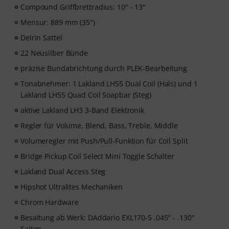
Compound Griffbrettradius: 10" - 13"
Mensur: 889 mm (35")
Delrin Sattel
22 Neusilber Bünde
präzise Bundabrichtung durch PLEK-Bearbeitung
Tonabnehmer: 1 Lakland LH55 Dual Coil (Hals) und 1
Lakland LH55 Quad Coil Soapbar (Steg)
aktive Lakland LH3 3-Band Elektronik
Regler für Volume, Blend, Bass, Treble, Middle
Volumeregler mit Push/Pull-Funktion für Coil Split
Bridge Pickup Coil Select Mini Toggle Schalter
Lakland Dual Access Steg
Hipshot Ultralites Mechaniken
Chrom Hardware
Besaitung ab Werk: DAddario EXL170-5 .045" - .130"
Saiten