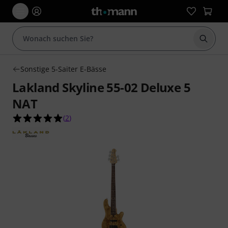
Suche 
Sonstige 5-Saiter E-Bässe
Lakland Skyline 55-02 Deluxe 5
NAT
5.0 von 5 Sternen aus 2 Kundenbewertungen
(
2
)