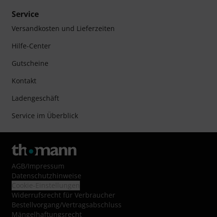
Service
Versandkosten und Lieferzeiten
Hilfe-Center
Gutscheine
Kontakt
Ladengeschäft
Service im Überblick
AGB
/
Impressum
Datenschutzhinweise
Cookie-Einstellungen
Widerrufsrecht für Verbraucher
Bestellvorgang/Vertragsabschluss
Mängelhaftungsrecht