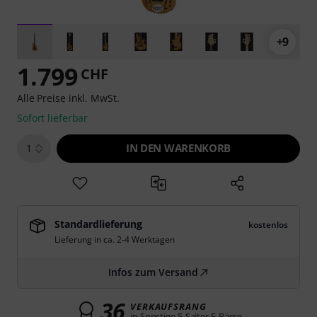
+9
1.799
CHF
Alle Preise inkl. MwSt.
Sofort lieferbar
IN DEN WARENKORB
1
Standardlieferung
kostenlos
Lieferung in ca. 2-4 Werktagen
Infos zum Versand
36
VERKAUFSRANG
in Sonstige 5-Saiter E-Bässe