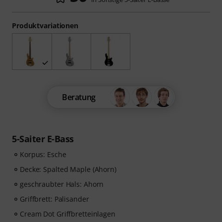
Produktvariationen
Beratung
5-Saiter E-Bass
Korpus: Esche
Decke: Spalted Maple (Ahorn)
geschraubter Hals: Ahorn
Griffbrett: Palisander
Cream Dot Griffbretteinlagen