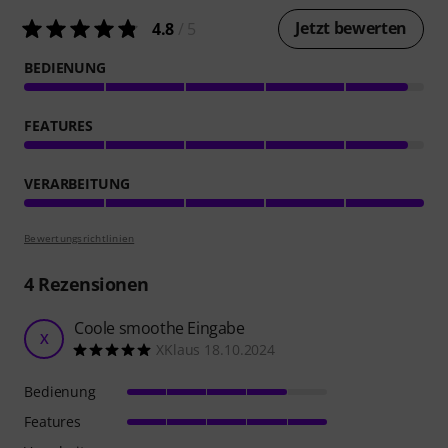
Jetzt bewerten
4.8
/ 5
BEDIENUNG
FEATURES
VERARBEITUNG
Bewertungsrichtlinien
4
Rezensionen
Coole smoothe Eingabe
X
XKlaus 18.10.2024
Bedienung
Features