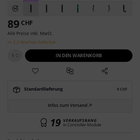
89
CHF
Alle Preise inkl. MwSt.
In 2-3 Wochen lieferbar
IN DEN WARENKORB
1
Standardlieferung
9 CHF
Infos zum Versand
19
VERKAUFSRANG
in Controller-Module