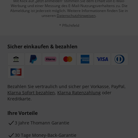
Mit Klick auf „Jetzt anmelden“ stimmen Sie dem Erhalt von E-Mail-
Werbung und einer Messung des E-Mail-Nutzungsverhaltens zu. Die
Abmeldung ist jederzeit möglich. Weitere Informationen finden Sie in
unseren
Datenschutzhinweisen
.
* Pflichtfeld
Sicher einkaufen & bezahlen
Bezahlen Sie vertraulich und sicher per Vorkasse, PayPal,
Klarna Sofort bezahlen
,
Klarna Ratenzahlung
oder
Kreditkarte.
Ihre Vorteile
3 Jahre Thomann Garantie
30 Tage Money-Back-Garantie