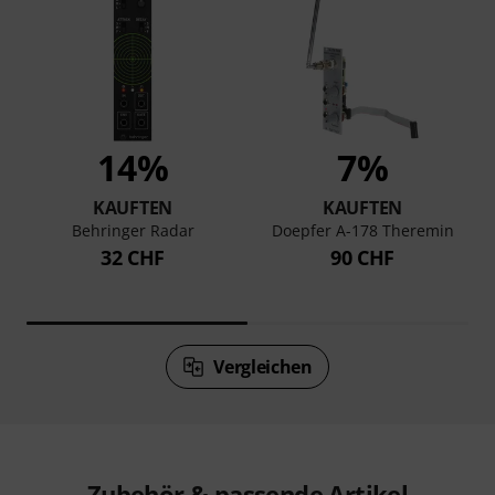
14%
7%
KAUFTEN
KAUFTEN
Behringer Radar
Doepfer A-178 Theremin
32 CHF
90 CHF
Vergleichen
Zubehör & passende Artikel