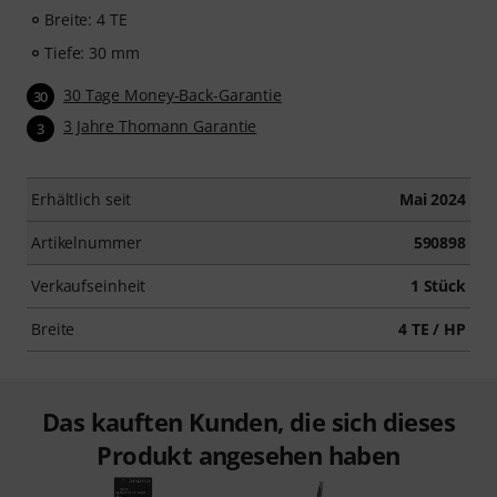
Breite: 4 TE
Tiefe: 30 mm
30 Tage Money-Back-Garantie
30
3 Jahre Thomann Garantie
3
Erhältlich seit
Mai 2024
Artikelnummer
590898
Verkaufseinheit
1 Stück
Breite
4 TE / HP
Das kauften Kunden, die sich dieses
Produkt angesehen haben