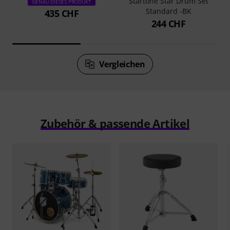
Startone Star Drum Set
GENAU DIESES PRODUKT
Standard -BK
435 CHF
244 CHF
Vergleichen
Zubehör & passende Artikel