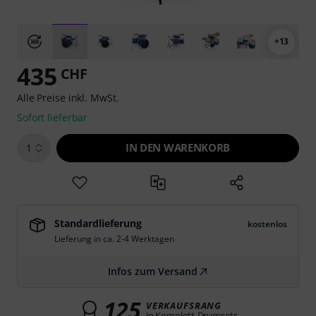
+13
435
CHF
Alle Preise inkl. MwSt.
Sofort lieferbar
IN DEN WARENKORB
1
Standardlieferung
kostenlos
Lieferung in ca. 2-4 Werktagen
Infos zum Versand
125
VERKAUFSRANG
in Komplett-Drumsets