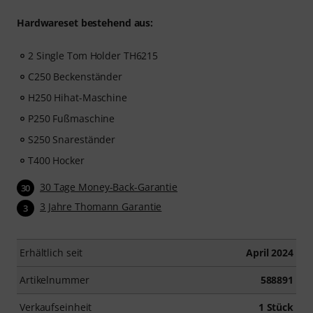
Hardwareset bestehend aus:
2 Single Tom Holder TH6215
C250 Beckenständer
H250 Hihat-Maschine
P250 Fußmaschine
S250 Snareständer
T400 Hocker
30 Tage Money-Back-Garantie
30
3 Jahre Thomann Garantie
3
Erhältlich seit
April 2024
Artikelnummer
588891
Verkaufseinheit
1 Stück