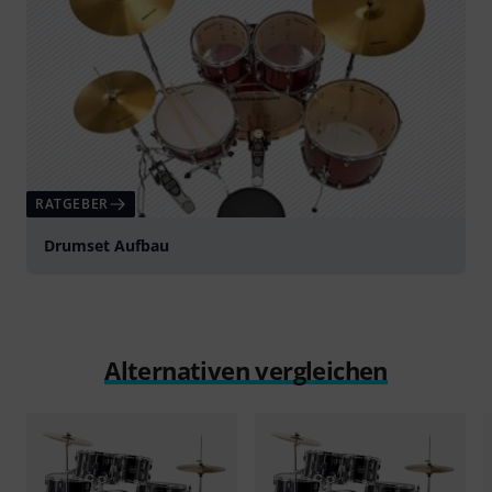
RATGEBER
Drumset Aufbau
Alternativen vergleichen