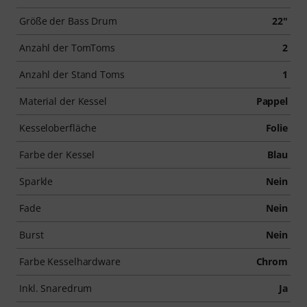
Größe der Bass Drum
22"
Anzahl der TomToms
2
Anzahl der Stand Toms
1
Material der Kessel
Pappel
Kesseloberfläche
Folie
Farbe der Kessel
Blau
Sparkle
Nein
Fade
Nein
Burst
Nein
Farbe Kesselhardware
Chrom
Inkl. Snaredrum
Ja