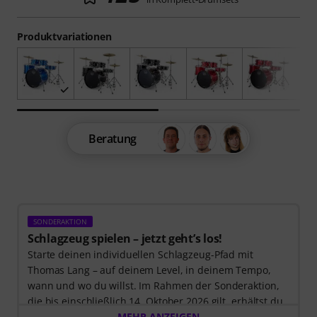
Produktvariationen
Beratung
SONDERAKTION
Schlagzeug spielen – jetzt geht’s los!
Starte deinen individuellen Schlagzeug-Pfad mit
Thomas Lang – auf deinem Level, in deinem Tempo,
wann und wo du willst. Im Rahmen der Sonderaktion,
die bis einschließlich 14. Oktober 2026 gilt, erhältst du
3 Monate exklusiven Zugang zur MyGroove School of
MEHR ANZEIGEN