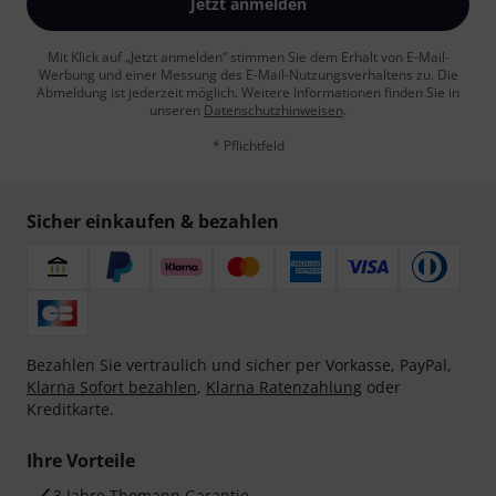
Jetzt anmelden
Mit Klick auf „Jetzt anmelden“ stimmen Sie dem Erhalt von E-Mail-
Werbung und einer Messung des E-Mail-Nutzungsverhaltens zu. Die
Abmeldung ist jederzeit möglich. Weitere Informationen finden Sie in
unseren
Datenschutzhinweisen
.
* Pflichtfeld
Sicher einkaufen & bezahlen
Bezahlen Sie vertraulich und sicher per Vorkasse, PayPal,
Klarna Sofort bezahlen
,
Klarna Ratenzahlung
oder
Kreditkarte.
Ihre Vorteile
3 Jahre Thomann Garantie