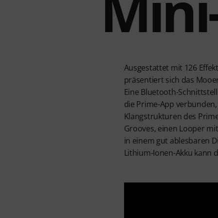
Mini
Ausgestattet mit 126 Effe
präsentiert sich das Mooer
Eine Bluetooth-Schnittstel
die Prime-App verbunden, d
Klangstrukturen des Prim
Grooves, einen Looper mi
in einem gut ablesbaren D
Lithium-Ionen-Akku kann d