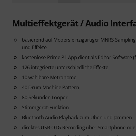
Multieffektgerät / Audio Interfa
basierend auf Mooers einzigartiger MNRS-Sampling-
und Effekte
kostenlose Prime P1 App dient als Editor Software (
126 integrierte unterschiedliche Effekte
10 wählbare Metronome
40 Drum Machine Pattern
80-Sekunden Looper
Stimmgerät-Funktion
Bluetooth Audio Playback zum Üben und Jammen
direktes USB-OTG Recording über Smartphone oder