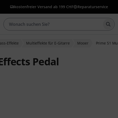
kostenfreier Versand ab 199 CHF
Reparaturservice
Such
ass-Effekte
Multieffekte für E-Gitarre
Mooer
Prime S1 Mul
Effects Pedal
ewertungen