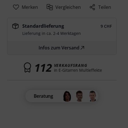
Merken
Vergleichen
Teilen
Standardlieferung
9 CHF
Lieferung in ca. 2-4 Werktagen
Infos zum Versand
112
VERKAUFSRANG
in E-Gitarren Multieffekte
Beratung