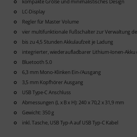
kompakte Größe und minimalistisches Design
LC-Display
Regler für Master Volume
vier multifunktionale Fußschalter zur Verwaltung 
bis zu 4,5 Stunden Akkulaufzeit je Ladung
integrierter, wiederaufladbarer Lithium-Ionen-Akku
Bluetooth 5.0
6,3 mm Mono-Klinken Ein-/Ausgang
3,5 mm Kopfhörer Ausgang
USB Type-C Anschluss
Abmessungen (L x B x H): 240 x 70,2 x 31,9 mm
Gewicht: 350 g
inkl. Tasche, USB Typ-A auf USB Typ-C Kabel