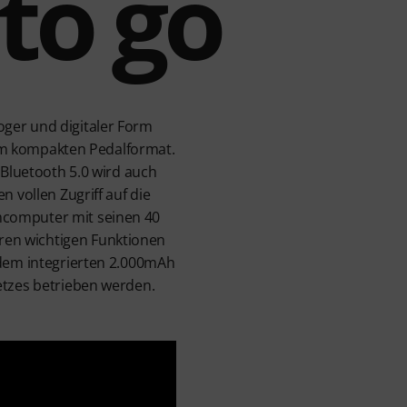
to go
ger und digitaler Form
inem kompakten Pedalformat.
 Bluetooth 5.0 wird auch
 vollen Zugriff auf die
mcomputer mit seinen 40
ren wichtigen Funktionen
 dem integrierten 2.000mAh
etzes betrieben werden.