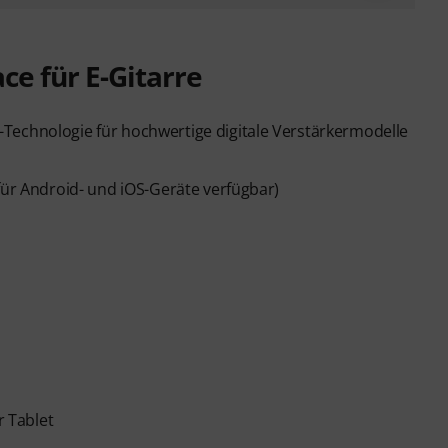
ce für E-Gitarre
Technologie für hochwertige digitale Verstärkermodelle
für Android- und iOS-Geräte verfügbar)
 Tablet