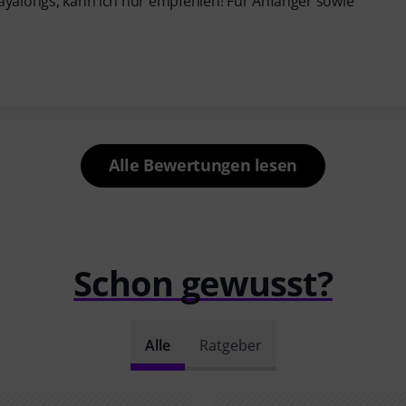
Playalongs, kann ich nur empfehlen! Für Anfänger sowie
Alle Bewertungen lesen
Schon gewusst?
Alle
Ratgeber