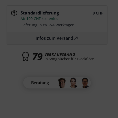
Standardlieferung
9 CHF
Ab 199 CHF kostenlos
Lieferung in ca. 2-4 Werktagen
Infos zum Versand
79
VERKAUFSRANG
in Songbücher für Blockflöte
Beratung