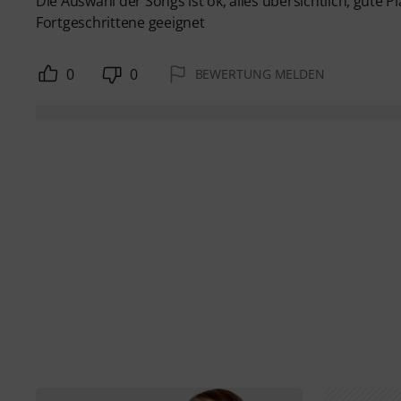
Die Auswahl der Songs ist ok, alles übersichtlich, gute 
Fortgeschrittene geeignet
0
0
BEWERTUNG MELDEN