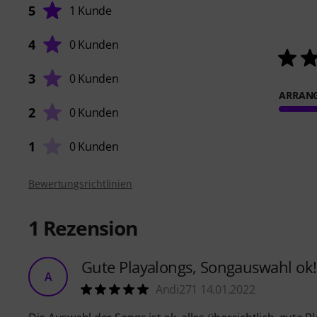
5
1 Kunde
4
0 Kunden
3
0 Kunden
ARRAN
2
0 Kunden
1
0 Kunden
Bewertungsrichtlinien
1
Rezension
Gute Playalongs, Songauswahl ok!
A
Andi271 14.01.2022