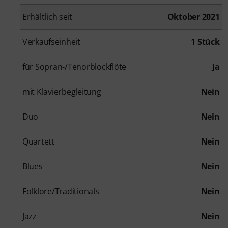
Erhältlich seit
Oktober 2021
Verkaufseinheit
1 Stück
für Sopran-/Tenorblockflöte
Ja
mit Klavierbegleitung
Nein
Duo
Nein
Quartett
Nein
Blues
Nein
Folklore/Traditionals
Nein
Jazz
Nein