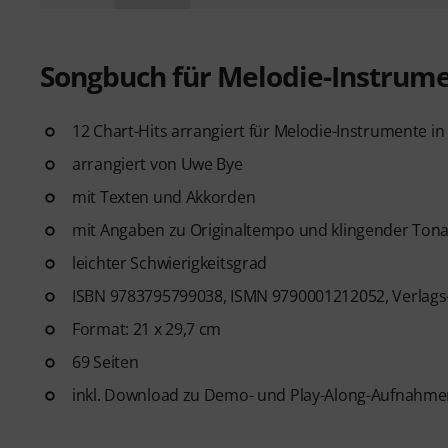
Songbuch für Melodie-Instrume
12 Chart-Hits arrangiert für Melodie-Instrumente in
arrangiert von Uwe Bye
mit Texten und Akkorden
mit Angaben zu Originaltempo und klingender Tona
leichter Schwierigkeitsgrad
ISBN 9783795799038, ISMN 9790001212052, Verlags
Format: 21 x 29,7 cm
69 Seiten
inkl. Download zu Demo- und Play-Along-Aufnahm