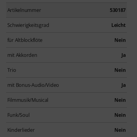
Artikelnummer
530187
Schwierigkeitsgrad
Leicht
für Altblockflöte
Nein
mit Akkorden
Ja
Trio
Nein
mit Bonus-Audio/Video
Ja
Filmmusik/Musical
Nein
Funk/Soul
Nein
Kinderlieder
Nein