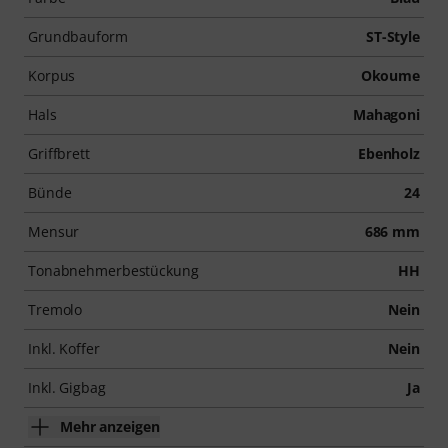
Grundbauform
ST-Style
Korpus
Okoume
Hals
Mahagoni
Griffbrett
Ebenholz
Bünde
24
Mensur
686 mm
Tonabnehmerbestückung
HH
Tremolo
Nein
Inkl. Koffer
Nein
Inkl. Gigbag
Ja
Mehr anzeigen