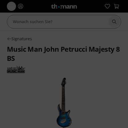
Suche 
Signatures
Music Man John Petrucci Majesty 8
BS