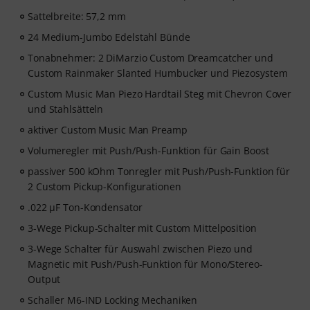
Sattelbreite: 57,2 mm
24 Medium-Jumbo Edelstahl Bünde
Tonabnehmer: 2 DiMarzio Custom Dreamcatcher und
Custom Rainmaker Slanted Humbucker und Piezosystem
Custom Music Man Piezo Hardtail Steg mit Chevron Cover
und Stahlsätteln
aktiver Custom Music Man Preamp
Volumeregler mit Push/Push-Funktion für Gain Boost
passiver 500 kOhm Tonregler mit Push/Push-Funktion für
2 Custom Pickup-Konfigurationen
.022 µF Ton-Kondensator
3-Wege Pickup-Schalter mit Custom Mittelposition
3-Wege Schalter für Auswahl zwischen Piezo und
Magnetic mit Push/Push-Funktion für Mono/Stereo-
Output
Schaller M6-IND Locking Mechaniken