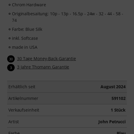
Chrom Hardware
Originalbesaitung: 10p - 13p - 16.5p - 24w - 32 - 44 - 58 -
74
Farbe: Blue Silk
inkl. Softcase
made in USA
30 Tage Money-Back-Garantie
30
3 Jahre Thomann Garantie
3
Erhältlich seit
August 2024
Artikelnummer
591102
Verkaufseinheit
1 Stück
Artist
John Petrucci
Farbe
Blau