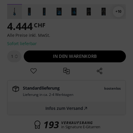
+10
4.444
CHF
Alle Preise inkl. MwSt.
Sofort lieferbar
IN DEN WARENKORB
1
Standardlieferung
kostenlos
Lieferung in ca. 2-4 Werktagen
Infos zum Versand
193
VERKAUFSRANG
in Signature E-Gitarren