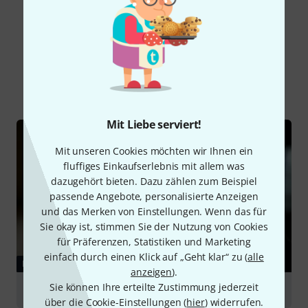
Schon gewusst?
Alle
Ratgeber
Mit Liebe serviert!
Mit unseren Cookies möchten wir Ihnen ein
fluffiges Einkaufserlebnis mit allem was
dazugehört bieten. Dazu zählen zum Beispiel
passende Angebote, personalisierte Anzeigen
und das Merken von Einstellungen. Wenn das für
Sie okay ist, stimmen Sie der Nutzung von Cookies
für Präferenzen, Statistiken und Marketing
einfach durch einen Klick auf „Geht klar“ zu (
alle
RATGEBER
anzeigen
).
Sie können Ihre erteilte Zustimmung jederzeit
E-Gitarren
über die Cookie-Einstellungen (
hier
) widerrufen.