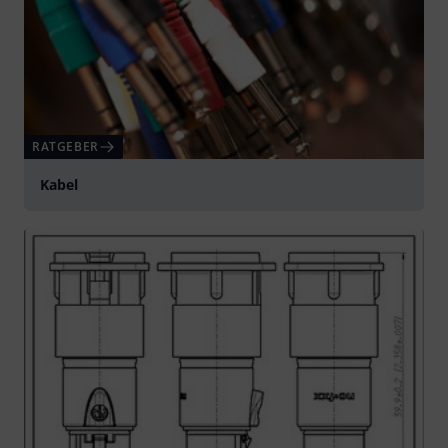
RATGEBER
Kabel