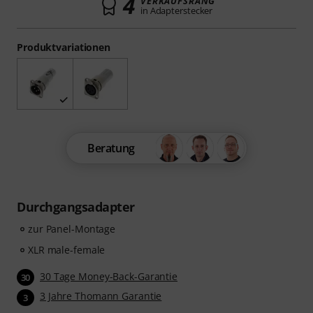
4
VERKAUFSRANG
in Adapterstecker
Produktvariationen
Beratung
Durchgangsadapter
zur Panel-Montage
XLR male-female
30 Tage Money-Back-Garantie
30
3 Jahre Thomann Garantie
3