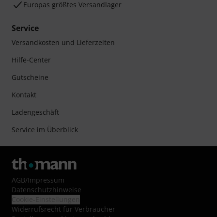
Europas größtes Versandlager
Service
Versandkosten und Lieferzeiten
Hilfe-Center
Gutscheine
Kontakt
Ladengeschäft
Service im Überblick
AGB
/
Impressum
Datenschutzhinweise
Cookie-Einstellungen
Widerrufsrecht für Verbraucher