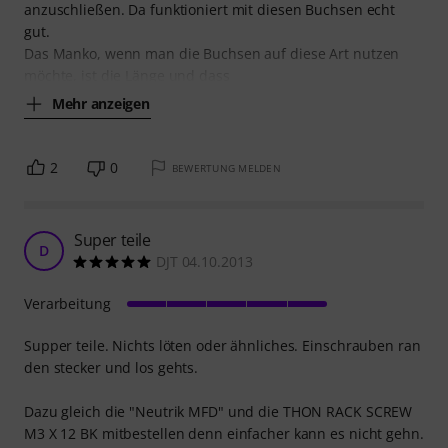
anzuschließen. Da funktioniert mit diesen Buchsen echt
gut.
Das Manko, wenn man die Buchsen auf diese Art nutzen
möchte, ist die Länge und dass
Mehr anzeigen
2
0
BEWERTUNG MELDEN
Super teile
D
DJT 04.10.2013
Verarbeitung
Supper teile. Nichts löten oder ähnliches. Einschrauben ran
den stecker und los gehts.
Dazu gleich die "Neutrik MFD" und die THON RACK SCREW
M3 X 12 BK mitbestellen denn einfacher kann es nicht gehn.