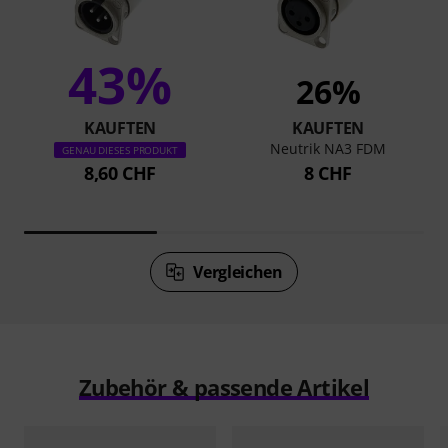
43%
26%
KAUFTEN
KAUFTEN
Neutrik NA3 FDM
GENAU DIESES PRODUKT
8,60 CHF
8 CHF
Vergleichen
Zubehör & passende Artikel