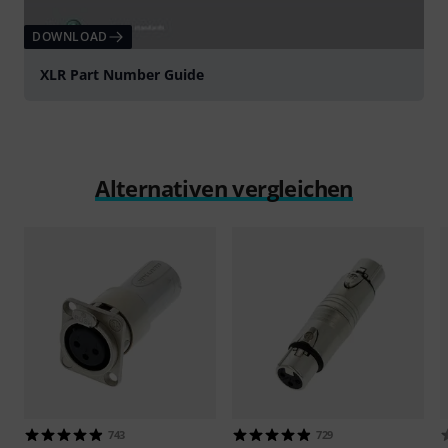
DOWNLOAD
XLR Part Number Guide
Alternativen vergleichen
743
729