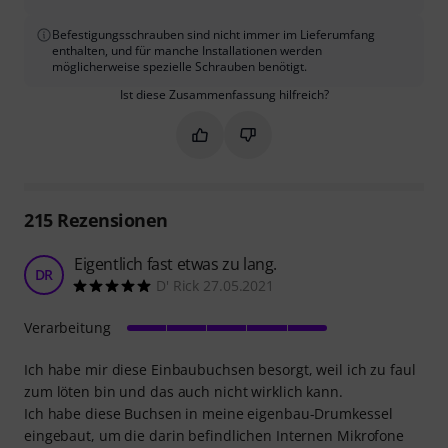
Befestigungsschrauben sind nicht immer im Lieferumfang
enthalten, und für manche Installationen werden
möglicherweise spezielle Schrauben benötigt.
Ist diese Zusammenfassung hilfreich?
Markieren Sie diese Zusammenfassung
Markieren Sie diese Zusammen
215
Rezensionen
Eigentlich fast etwas zu lang.
DR
D' Rick 27.05.2021
Verarbeitung
Ich habe mir diese Einbaubuchsen besorgt, weil ich zu faul
zum löten bin und das auch nicht wirklich kann.
Ich habe diese Buchsen in meine eigenbau-Drumkessel
eingebaut, um die darin befindlichen Internen Mikrofone