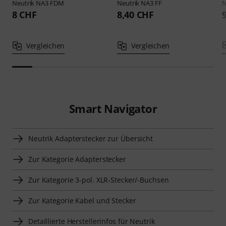
Neutrik
NA3 FDM
Neutrik
NA3 FF
N
8 CHF
8,40 CHF
Vergleichen
Vergleichen
Smart Navigator
Neutrik Adapterstecker zur Übersicht
Zur Kategorie Adapterstecker
Zur Kategorie 3-pol. XLR-Stecker/-Buchsen
Zur Kategorie Kabel und Stecker
Detaillierte Herstellerinfos für Neutrik