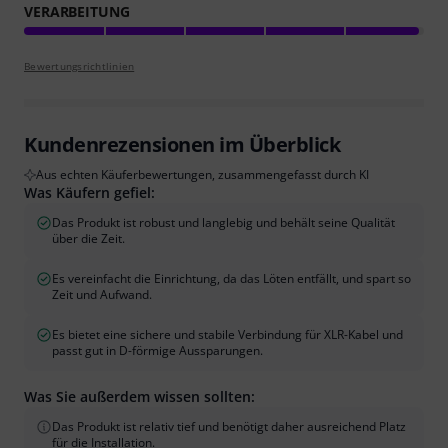
VERARBEITUNG
Bewertungsrichtlinien
Kundenrezensionen im Überblick
Aus echten Käuferbewertungen, zusammengefasst durch KI
Was Käufern gefiel:
Das Produkt ist robust und langlebig und behält seine Qualität
über die Zeit.
Es vereinfacht die Einrichtung, da das Löten entfällt, und spart so
Zeit und Aufwand.
Es bietet eine sichere und stabile Verbindung für XLR-Kabel und
passt gut in D-förmige Aussparungen.
Was Sie außerdem wissen sollten:
Das Produkt ist relativ tief und benötigt daher ausreichend Platz
für die Installation.