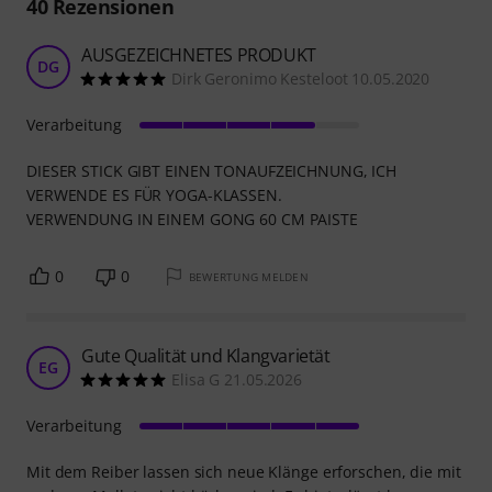
40
Rezensionen
AUSGEZEICHNETES PRODUKT
DG
Dirk Geronimo Kesteloot 10.05.2020
Verarbeitung
DIESER STICK GIBT EINEN TONAUFZEICHNUNG, ICH
VERWENDE ES FÜR YOGA-KLASSEN.
VERWENDUNG IN EINEM GONG 60 CM PAISTE
0
0
BEWERTUNG MELDEN
Gute Qualität und Klangvarietät
EG
Elisa G 21.05.2026
Verarbeitung
Mit dem Reiber lassen sich neue Klänge erforschen, die mit