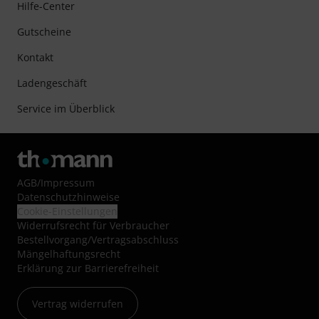
Hilfe-Center
Gutscheine
Kontakt
Ladengeschäft
Service im Überblick
AGB
/
Impressum
Datenschutzhinweise
Cookie-Einstellungen
Widerrufsrecht für Verbraucher
Bestellvorgang/Vertragsabschluss
Mängelhaftungsrecht
Erklärung zur Barrierefreiheit
Vertrag widerrufen