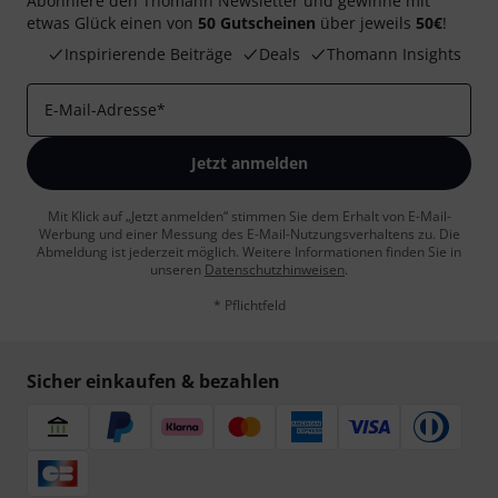
Abonniere den Thomann Newsletter und gewinne mit
etwas Glück einen von
50 Gutscheinen
über jeweils
50€
!
Inspirierende Beiträge
Deals
Thomann Insights
E-Mail-Adresse
*
Jetzt anmelden
Mit Klick auf „Jetzt anmelden“ stimmen Sie dem Erhalt von E-Mail-
Werbung und einer Messung des E-Mail-Nutzungsverhaltens zu. Die
Abmeldung ist jederzeit möglich. Weitere Informationen finden Sie in
unseren
Datenschutzhinweisen
.
* Pflichtfeld
Sicher einkaufen & bezahlen