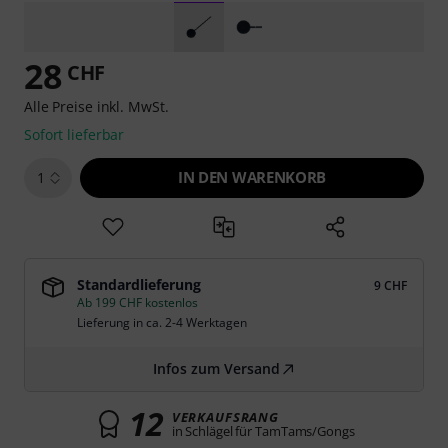
28
CHF
Alle Preise inkl. MwSt.
Sofort lieferbar
IN DEN WARENKORB
1
Standardlieferung
9 CHF
Ab 199 CHF kostenlos
Lieferung in ca. 2-4 Werktagen
Infos zum Versand
12
VERKAUFSRANG
in Schlägel für TamTams/Gongs