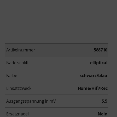
Artikelnummer
588710
Nadelschliff
elliptical
Farbe
schwarz/blau
Einsatzzweck
Home/Hifi/Rec
Ausgangsspannung in mV
5.5
Ersatznadel
Nein