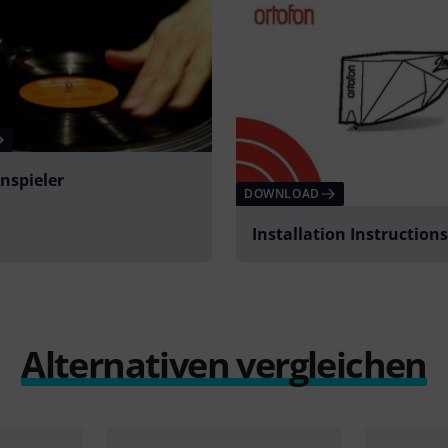
enspieler
DOWNLOAD
Installation Instructions
Alternativen vergleichen