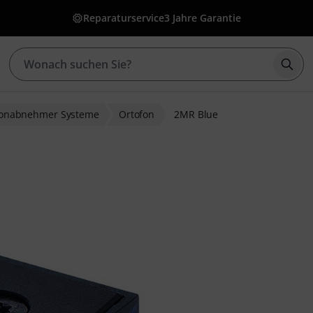
Reparaturservice
3 Jahre Garantie
Such
onabnehmer Systeme
Ortofon
2MR Blue