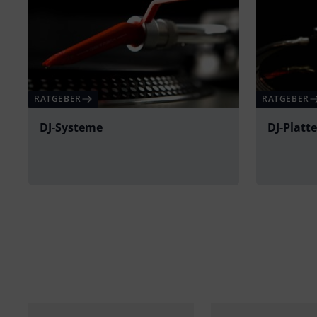
RATGEBER
RATGEBER
DJ-Systeme
DJ-Platt