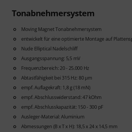
Tonabnehmersystem
Moving Magnet Tonabnehmersystem
entwickelt für eine optimierte Montage auf Plattensp
Nude Elliptical Nadelschliff
Ausgangsspannung: 5,5 mV
Frequenzbereich: 20 - 25.000 Hz
Abtastfähigkeit bei 315 Hz: 80 µm
empf. Auflagekraft: 1,8 g (18 mN)
empf. Abschlusswiderstand: 47 kOhm
empf. Abschlusskapazität: 150 - 300 pF
Ausleger-Material: Aluminium
Abmessungen (B x T x H): 18,5 x 24 x 14,5 mm