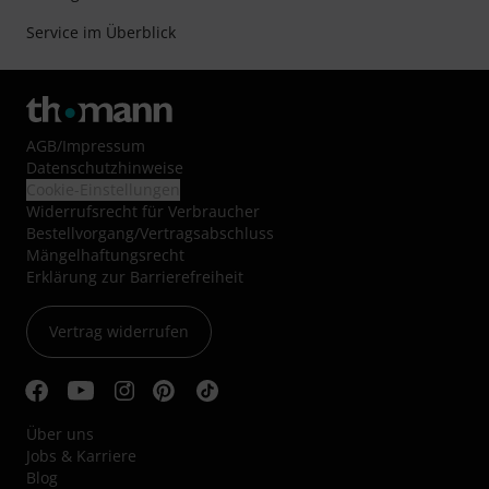
Service im Überblick
AGB
/
Impressum
Datenschutzhinweise
Cookie-Einstellungen
Widerrufsrecht für Verbraucher
Bestellvorgang/Vertragsabschluss
Mängelhaftungsrecht
Erklärung zur Barrierefreiheit
Vertrag widerrufen
Über uns
Jobs & Karriere
Blog