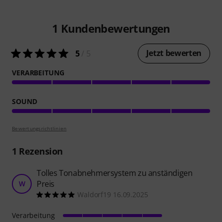
1
Kundenbewertungen
Jetzt bewerten
5
/ 5
VERARBEITUNG
SOUND
Bewertungsrichtlinien
1
Rezension
Tolles Tonabnehmersystem zu anständigen
Preis
W
Waldorf19 16.09.2025
Verarbeitung