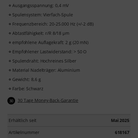
Ausgangsspannung: 0,4 mV
Spulensystem: Vierfach-Spule
Frequenzbereich: 20-25.000 Hz (+/-2 dB)
Abtastfähigkeit: r/R 8/18 µm
empfohlene Auflagekraft: 2 g (20 mN)
Empfohlener Lastwiderstand: > 50 O
Spulendraht: Hochreines Silber
Material Nadelträger: Aluminium
Gewicht: 8,6 g
Farbe: Schwarz
30 Tage Money-Back-Garantie
30
Erhältlich seit
Mai 2025
Artikelnummer
618167