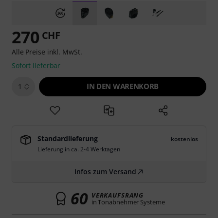
270
CHF
Alle Preise inkl. MwSt.
Sofort lieferbar
IN DEN WARENKORB
1
Standardlieferung
kostenlos
Lieferung in ca. 2-4 Werktagen
Infos zum Versand
60
VERKAUFSRANG
in Tonabnehmer Systeme