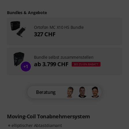
Bundles & Angebote
Ortofon MC X10 HS Bundle
327 CHF
Bundle selbst zusammenstellen
ab 3.799 CHF
BIS ZU 8% RABATT
+1
Beratung
Moving-Coil Tonabnehmersystem
elliptischer Abtastdiamant