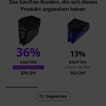
Das kauften Kunden, die sich dieses
Produkt angesehen haben
36%
13%
KAUFTEN
KAUFTEN
Ortofon 2M Blue
GENAU DIESES PRODUKT
270 CHF
162 CHF
Vergleichen