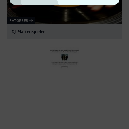
RATGEBER
DJ-Plattenspieler