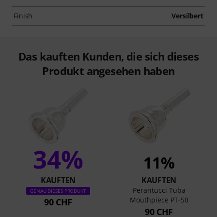
Finish
Versilbert
Das kauften Kunden, die sich dieses
Produkt angesehen haben
34%
11%
KAUFTEN
KAUFTEN
Perantucci Tuba
GENAU DIESES PRODUKT
Mouthpiece PT-50
90 CHF
90 CHF