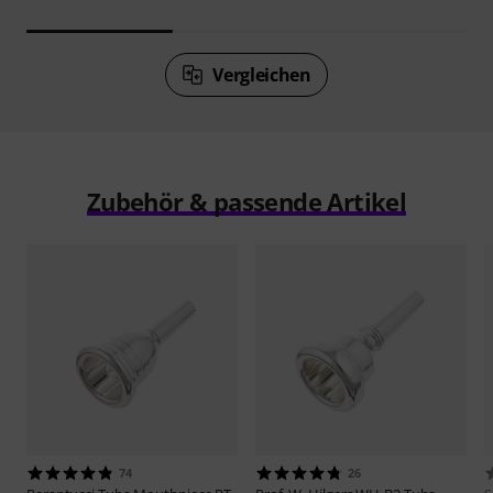
Vergleichen
Zubehör & passende Artikel
74
26