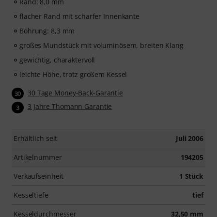
Rand: 8,0 mm
flacher Rand mit scharfer Innenkante
Bohrung: 8,3 mm
großes Mundstück mit voluminösem, breiten Klang
gewichtig, charaktervoll
leichte Höhe, trotz großem Kessel
30 Tage Money-Back-Garantie
30
3 Jahre Thomann Garantie
3
Erhältlich seit
Juli 2006
Artikelnummer
194205
Verkaufseinheit
1 Stück
Kesseltiefe
tief
Kesseldurchmesser
32,50 mm