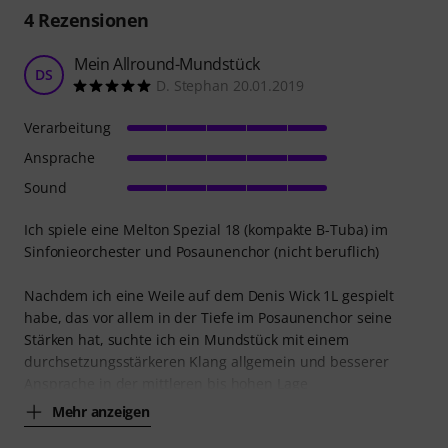
4
Rezensionen
Mein Allround-Mundstück
DS
D. Stephan 20.01.2019
Verarbeitung
Ansprache
Sound
Ich spiele eine Melton Spezial 18 (kompakte B-Tuba) im
Sinfonieorchester und Posaunenchor (nicht beruflich)
Nachdem ich eine Weile auf dem Denis Wick 1L gespielt
habe, das vor allem in der Tiefe im Posaunenchor seine
Stärken hat, suchte ich ein Mundstück mit einem
durchsetzungsstärkeren Klang allgemein und besserer
Ansprache in der mittleren bis hohen Lage
Mehr anzeigen