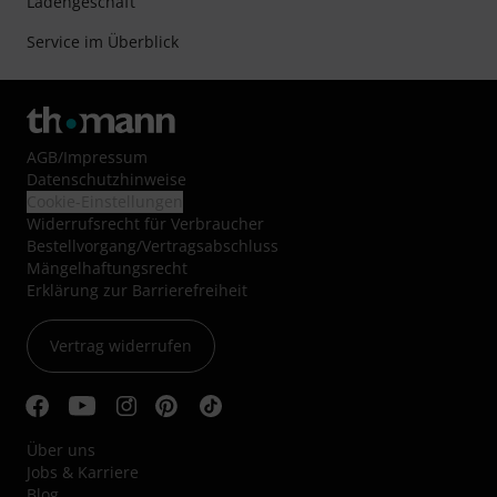
Ladengeschäft
Service im Überblick
AGB
/
Impressum
Datenschutzhinweise
Cookie-Einstellungen
Widerrufsrecht für Verbraucher
Bestellvorgang/Vertragsabschluss
Mängelhaftungsrecht
Erklärung zur Barrierefreiheit
Vertrag widerrufen
Über uns
Jobs & Karriere
Blog