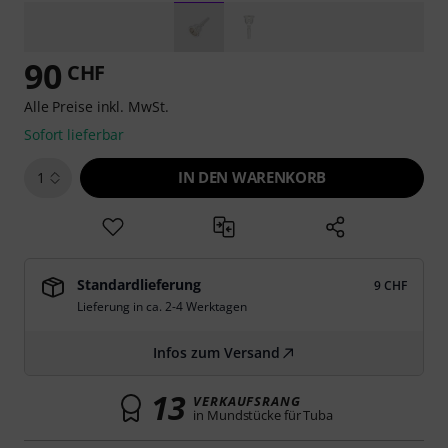
90
CHF
Alle Preise inkl. MwSt.
Sofort lieferbar
IN DEN WARENKORB
1
Standardlieferung
9 CHF
Lieferung in ca. 2-4 Werktagen
Infos zum Versand
13
VERKAUFSRANG
in Mundstücke für Tuba