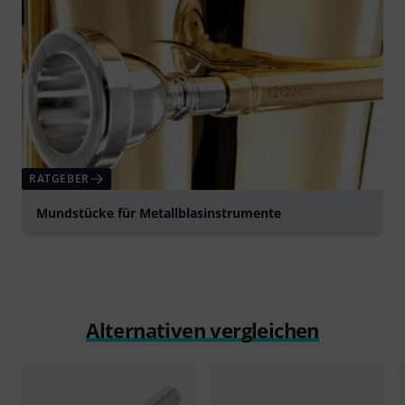
RATGEBER
Mundstücke für Metallblasinstrumente
Alternativen vergleichen