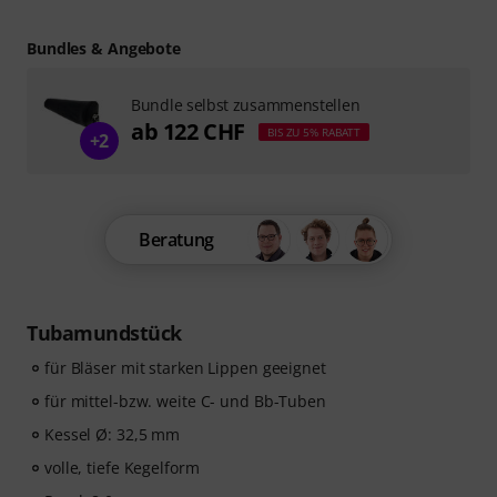
Bundles & Angebote
Bundle selbst zusammenstellen
ab 122 CHF
BIS ZU 5% RABATT
+2
Beratung
Tubamundstück
für Bläser mit starken Lippen geeignet
für mittel-bzw. weite C- und Bb-Tuben
Kessel Ø: 32,5 mm
volle, tiefe Kegelform