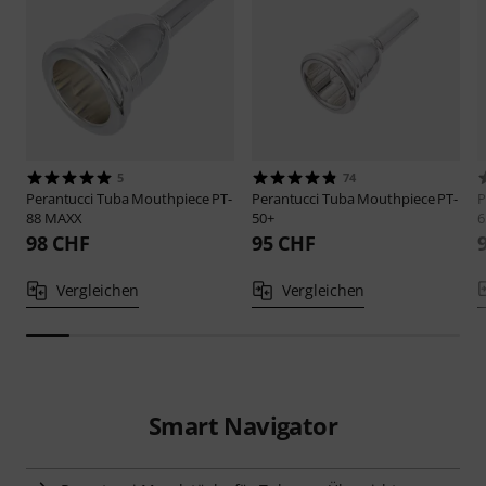
5
74
Perantucci
Tuba Mouthpiece PT-
Perantucci
Tuba Mouthpiece PT-
P
88 MAXX
50+
6
98 CHF
95 CHF
Vergleichen
Vergleichen
Smart Navigator