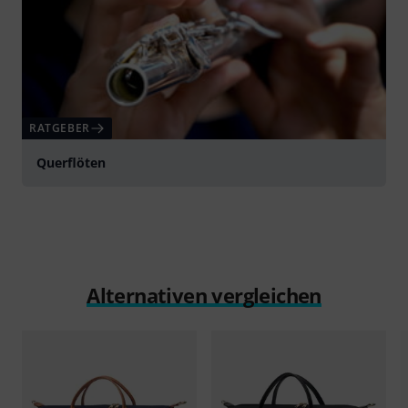
RATGEBER
Querflöten
Alternativen vergleichen