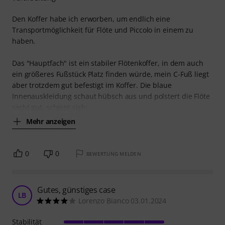
Den Koffer habe ich erworben, um endlich eine
Transportmöglichkeit für Flöte und Piccolo in einem zu
haben.
Das "Hauptfach" ist ein stabiler Flötenkoffer, in dem auch
ein größeres Fußstück Platz finden würde, mein C-Fuß liegt
aber trotzdem gut befestigt im Koffer. Die blaue
Innenauskleidung schaut hübsch aus und polstert die Flöte
recht gut, scheint sich
Mehr anzeigen
0
0
BEWERTUNG MELDEN
Gutes, günstiges case
LB
Lorenzo Bianco 03.01.2024
Stabilität