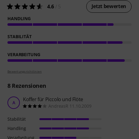
Jetzt bewerten
4.6
/ 5
HANDLING
STABILITÄT
VERARBEITUNG
Bewertungsrichtlinien
8
Rezensionen
Koffer für Piccolo und Flöte
A
AndreasR 11.10.2009
Stabilität
Handling
Verarbeitung