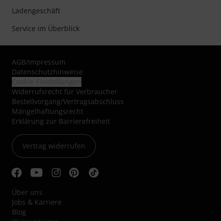
Ladengeschäft
Service im Überblick
AGB
/
Impressum
Datenschutzhinweise
Cookie-Einstellungen
Widerrufsrecht für Verbraucher
Bestellvorgang/Vertragsabschluss
Mängelhaftungsrecht
Erklärung zur Barrierefreiheit
Vertrag widerrufen
Über uns
Jobs & Karriere
Blog