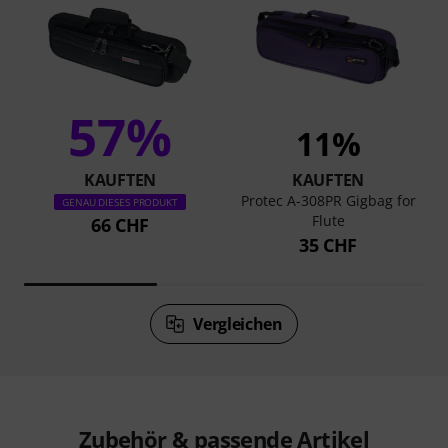
57%
11%
KAUFTEN
KAUFTEN
Protec A-308PR Gigbag for
GENAU DIESES PRODUKT
Flute
66 CHF
35 CHF
Vergleichen
Zubehör & passende Artikel