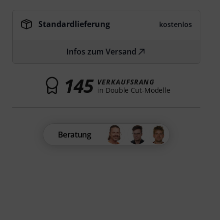
Standardlieferung
kostenlos
Infos zum Versand
145
VERKAUFSRANG
in Double Cut-Modelle
Beratung