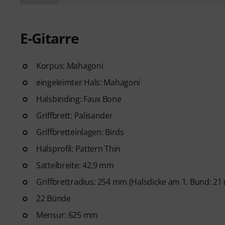
E-Gitarre
Korpus: Mahagoni
eingeleimter Hals: Mahagoni
Halsbinding: Faux Bone
Griffbrett: Palisander
Griffbretteinlagen: Birds
Halsprofil: Pattern Thin
Sattelbreite: 42,9 mm
Griffbrettradius: 254 mm (Halsdicke am 1. Bund: 2
22 Bünde
Mensur: 625 mm