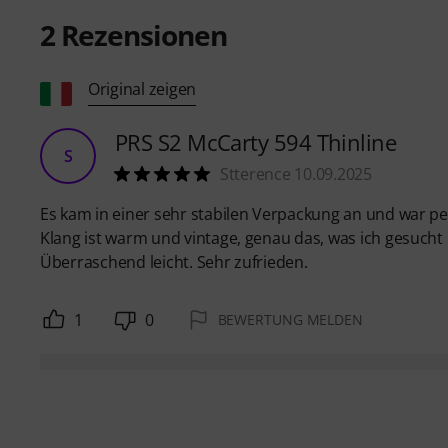
2
Rezensionen
Original zeigen
PRS S2 McCarty 594 Thinline
S
Stterence 10.09.2025
Es kam in einer sehr stabilen Verpackung an und war per
Klang ist warm und vintage, genau das, was ich gesucht
Überraschend leicht. Sehr zufrieden.
1
0
BEWERTUNG MELDEN