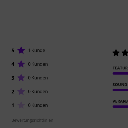
5
1 Kunde
4
0 Kunden
FEATUR
3
0 Kunden
SOUND
2
0 Kunden
VERARB
1
0 Kunden
Bewertungsrichtlinien