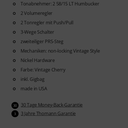
Tonabnehmer: 2 58/15 LT Humbucker
2 Volumeregler
2 Tonregler mit Push/Pull
3-Wege Schalter
zweiteiliger PRS-Steg
Mechaniken: non-locking Vintage Style
Nickel Hardware
Farbe: Vintage Cherry
inkl. Gigbag
made in USA
30 Tage Money-Back-Garantie
30
3 Jahre Thomann Garantie
3