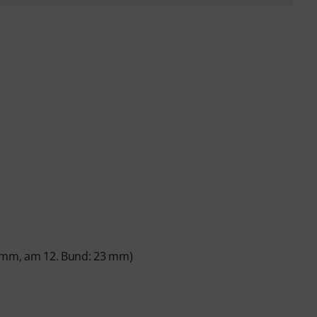
1 mm, am 12. Bund: 23 mm)