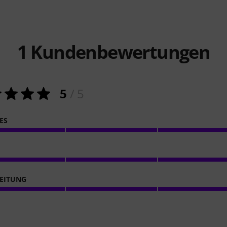
1
Kundenbewertungen
5
/ 5
ES
EITUNG