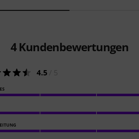
4
Kundenbewertungen
4.5
/ 5
ES
EITUNG