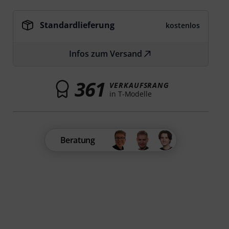
Standardlieferung
kostenlos
Infos zum Versand
361
VERKAUFSRANG
in T-Modelle
Beratung