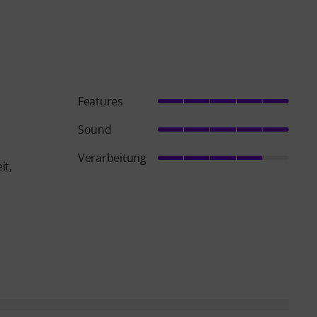
Features
Sound
Verarbeitung
it,