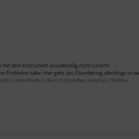
ich mit dem Instrument soundmäßig nicht zurecht:
ne Probleme habe. Hier geht das Chambering allerdings so we
tik in den Händen, die sich irgendwo zwischen Thinline-