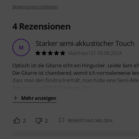
Bewertungsrichtlinien
4
Rezensionen
Starker semi-akkustischer Touch
M
Matthias121 05.08.2024
Optisch ist die Gitarre echt ein Hingucker. Leider kam 
Die Gitarre ist chambered, womit ich normalerweise kei
dass man den Eindruck erhält, man habe eine Semi-Akkus
Telecaster und ES-335 bewegt. Das
Mehr anzeigen
2
2
BEWERTUNG MELDEN