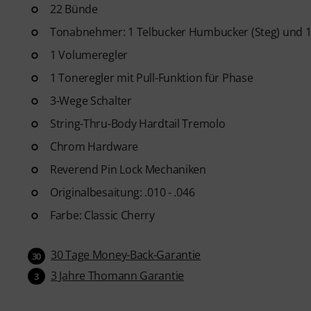
22 Bünde
Tonabnehmer: 1 Telbucker Humbucker (Steg) und 
1 Volumeregler
1 Toneregler mit Pull-Funktion für Phase
3-Wege Schalter
String-Thru-Body Hardtail Tremolo
Chrom Hardware
Reverend Pin Lock Mechaniken
Originalbesaitung: .010 - .046
Farbe: Classic Cherry
30 Tage Money-Back-Garantie
30
3 Jahre Thomann Garantie
3