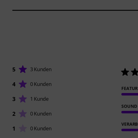
5
3 Kunden
4
0 Kunden
FEATUR
3
1 Kunde
SOUND
2
0 Kunden
VERARB
1
0 Kunden