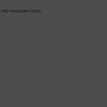
1 HA5 Humbucker (Hals)