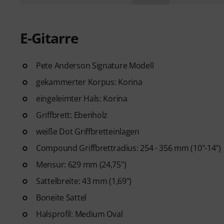
E-Gitarre
Pete Anderson Signature Modell
gekammerter Korpus: Korina
eingeleimter Hals: Korina
Griffbrett: Ebenholz
weiße Dot Griffbretteinlagen
Compound Griffbrettradius: 254 - 356 mm (10"-14")
Mensur: 629 mm (24,75")
Sattelbreite: 43 mm (1,69")
Boneite Sattel
Halsprofil: Medium Oval