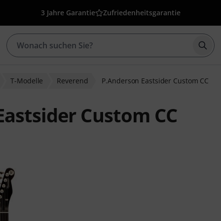
3 Jahre Garantie
Zufriedenheitsgarantie
Such
T-Modelle
Reverend
P.Anderson Eastsider Custom CC
Eastsider Custom CC
wertungen