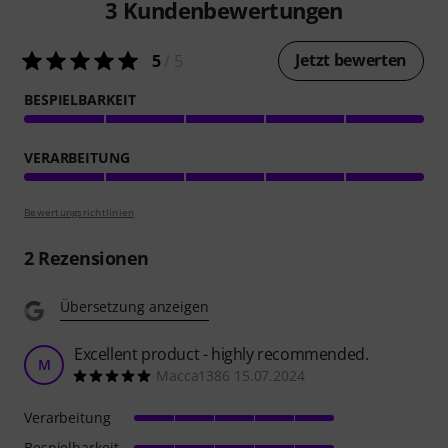
3
Kundenbewertungen
Jetzt bewerten
5
/ 5
BESPIELBARKEIT
VERARBEITUNG
Bewertungsrichtlinien
2
Rezensionen
Übersetzung anzeigen
Excellent product - highly recommended.
M
Macca1386 15.07.2024
Verarbeitung
Bespielbarkeit