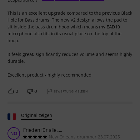
This is an excellent upgrade compared to the previous Black
Hole for Bass drums. The new V2 design allows the pad to
sit inside the bass drum hoop which means my EAD10
microphone also fits in its usual place on the top of the
hoop.
It feels great, significantly reduces volume and seems highly
durable.
Excellent product - highly recommended
0
0
BEWERTUNG MELDEN
Original zeigen
Frieden für alle.....
NO
New Orleans drummer 23.07.2025