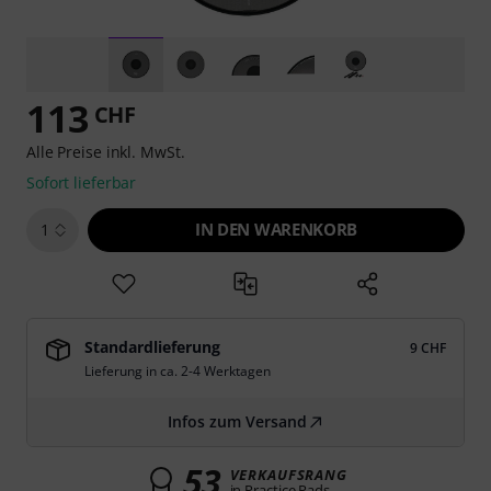
113
CHF
Alle Preise inkl. MwSt.
Sofort lieferbar
IN DEN WARENKORB
1
Standardlieferung
9 CHF
Lieferung in ca. 2-4 Werktagen
Infos zum Versand
53
VERKAUFSRANG
in Practice Pads