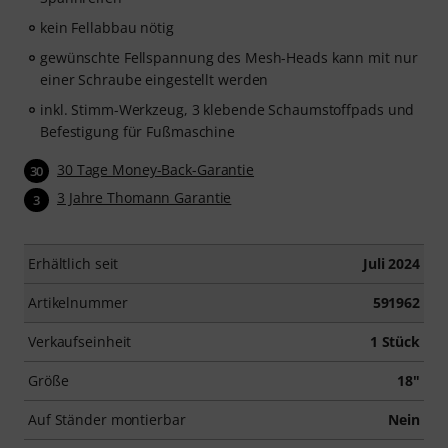
kein Fellabbau nötig
gewünschte Fellspannung des Mesh-Heads kann mit nur
einer Schraube eingestellt werden
inkl. Stimm-Werkzeug, 3 klebende Schaumstoffpads und
Befestigung für Fußmaschine
30 Tage Money-Back-Garantie
30
3 Jahre Thomann Garantie
3
Erhältlich seit
Juli 2024
Artikelnummer
591962
Verkaufseinheit
1 Stück
Größe
18"
Auf Ständer montierbar
Nein