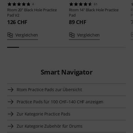
4
61
Rtom
20" Black Hole Practice
Rtom
14" Black Hole Practice
Pad V2
Pad
P
126 CHF
89 CHF
Vergleichen
Vergleichen
Smart Navigator
Rtom Practice Pads zur Übersicht
Practice Pads für 100 CHF–140 CHF anzeigen
Zur Kategorie Practice Pads
Zur Kategorie Zubehör für Drums