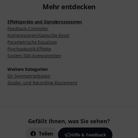
Mehr entdecken
Effektgeräte und Signalprozessoren
Feedback-Controller
Kompressoren/Gates/De-Esser
Parametrische Equalizer
Psychoakustik-Effekte
System-500-Komponenten
Weitere Kategorien
DI/ Symmetrierboxen
Studio- und Recording-Equipment
Gefällt Ihnen, was Sie sehen?
Teilen
Hilfe & Feedback