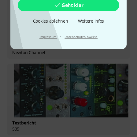
Geht klar
Cookies ablehnen
Weitere Infos
·
Impressum
Datenschutzhinweise
Testbericht
Newton Channel
Testbericht
535