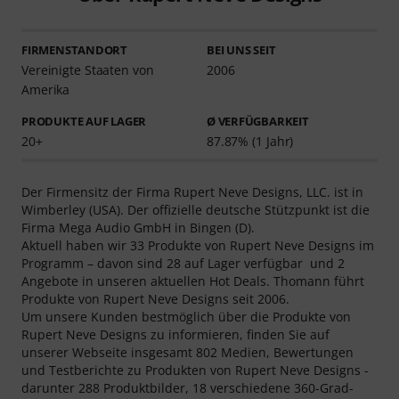
FIRMENSTANDORT
BEI UNS SEIT
Vereinigte Staaten von
2006
Amerika
PRODUKTE AUF LAGER
Ø VERFÜGBARKEIT
20+
87.87% (1 Jahr)
Der Firmensitz der Firma Rupert Neve Designs, LLC. ist in
Wimberley (USA). Der offizielle deutsche Stützpunkt ist die
Firma Mega Audio GmbH in Bingen (D).
Aktuell haben wir 33 Produkte von Rupert Neve Designs im
Programm – davon sind 28 auf Lager verfügbar und 2
Angebote in unseren aktuellen Hot Deals. Thomann führt
Produkte von Rupert Neve Designs seit 2006.
Um unsere Kunden bestmöglich über die Produkte von
Rupert Neve Designs zu informieren, finden Sie auf
unserer Webseite insgesamt 802 Medien, Bewertungen
und Testberichte zu Produkten von Rupert Neve Designs -
darunter 288 Produktbilder, 18 verschiedene 360-Grad-