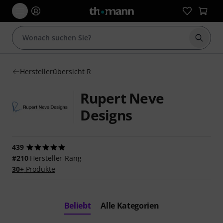
Suche 
Herstellerübersicht R
Rupert Neve
Designs
439
#210
Hersteller-Rang
30+
Produkte
Beliebt
Alle Kategorien