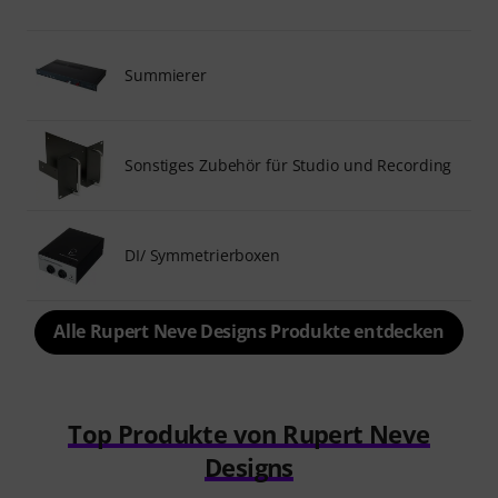
Summierer
Sonstiges Zubehör für Studio und Recording
DI/ Symmetrierboxen
Alle Rupert Neve Designs Produkte entdecken
Top Produkte von Rupert Neve
Designs