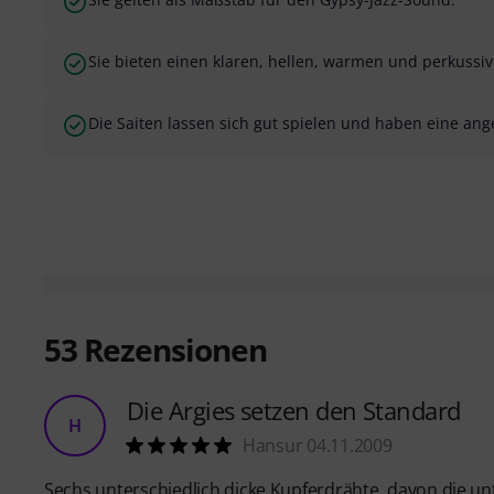
Sie bieten einen klaren, hellen, warmen und perkussiv
Die Saiten lassen sich gut spielen und haben eine a
53
Rezensionen
Die Argies setzen den Standard
H
Hansur 04.11.2009
Sechs unterschiedlich dicke Kupferdrähte, davon die u