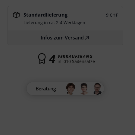
Standardlieferung
9 CHF
Lieferung in ca. 2-4 Werktagen
Infos zum Versand
4
VERKAUFSRANG
in .010 Saitensätze
Beratung