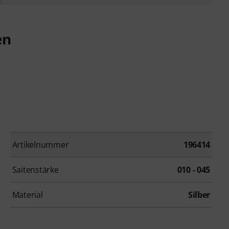
en
Artikelnummer
196414
Saitenstärke
010 - 045
Material
Silber