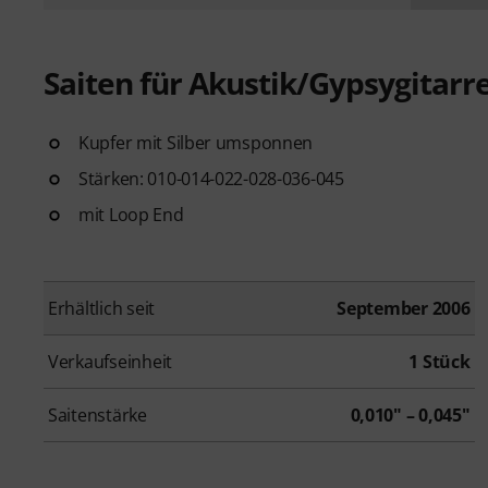
Saiten für Akustik/Gypsygitarr
Kupfer mit Silber umsponnen
Stärken: 010-014-022-028-036-045
mit Loop End
Erhältlich seit
September 2006
Verkaufseinheit
1 Stück
Saitenstärke
0,010" – 0,045"