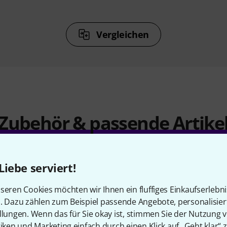
Vergleichen
Zubehör & passende Artike
Liebe serviert!
seren Cookies möchten wir Ihnen ein fluffiges Einkaufserlebn
n. Dazu zählen zum Beispiel passende Angebote, personalisie
llungen. Wenn das für Sie okay ist, stimmen Sie der Nutzung 
tiken und Marketing einfach durch einen Klick auf „Geht klar“ z