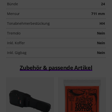
Bünde
24
Mensur
711 mm
Tonabnehmerbestückung
HH
Tremolo
Nein
Inkl. Koffer
Nein
Inkl. Gigbag
Nein
Zubehör & passende Artikel