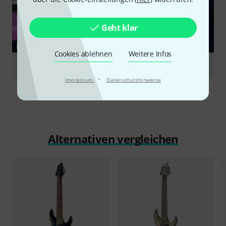
Geht klar
RATGEBER
Cookies ablehnen
Weitere Infos
Bariton E-Gitarren
·
Impressum
Datenschutzhinweise
Alternativen vergleichen