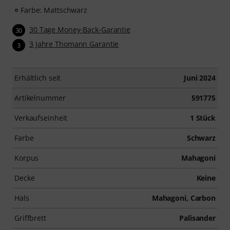
Farbe: Mattschwarz
30 Tage Money-Back-Garantie
30
3 Jahre Thomann Garantie
3
Erhältlich seit
Juni 2024
Artikelnummer
591775
Verkaufseinheit
1 Stück
Farbe
Schwarz
Korpus
Mahagoni
Decke
Keine
Hals
Mahagoni, Carbon
Griffbrett
Palisander