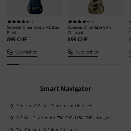
2
3
Schecter
Omen Elite-8 MS Blue
Schecter
Omen Elite-8 MS
S
Burst
Charcoal
C
899 CHF
899 CHF
Vergleichen
Vergleichen
Smart Navigator
Schecter 8-Saiter Gitarren zur Übersicht
8-Saiter Gitarren für 750 CHF–1250 CHF anzeigen
Zur Kategorie 8-Saiter Gitarren