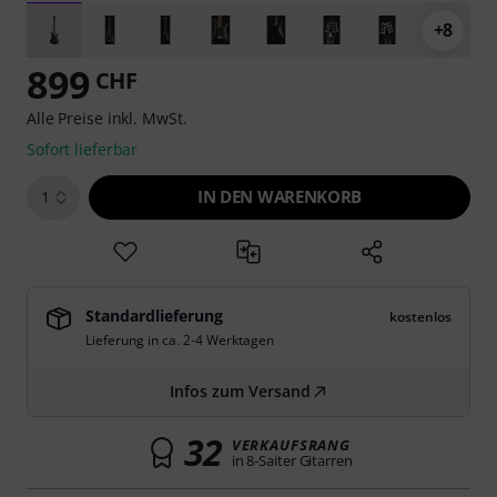
+8
899
CHF
Alle Preise inkl. MwSt.
Sofort lieferbar
IN DEN WARENKORB
1
Standardlieferung
kostenlos
Lieferung in ca. 2-4 Werktagen
Infos zum Versand
32
VERKAUFSRANG
in 8-Saiter Gitarren