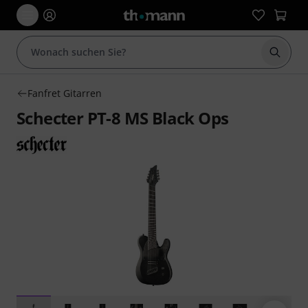
Suche 
Fanfret Gitarren
Schecter PT-8 MS Black Ops