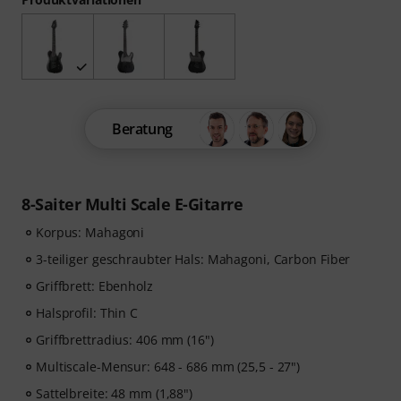
Beratung
8-Saiter Multi Scale E-Gitarre
Korpus: Mahagoni
3-teiliger geschraubter Hals: Mahagoni, Carbon Fiber
Griffbrett: Ebenholz
Halsprofil: Thin C
Griffbrettradius: 406 mm (16")
Multiscale-Mensur: 648 - 686 mm (25,5 - 27")
Sattelbreite: 48 mm (1,88")