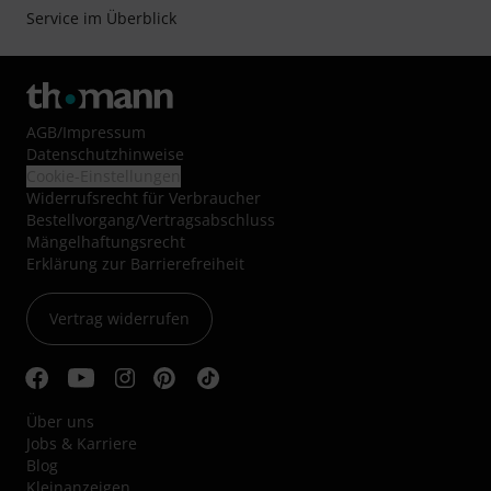
Service im Überblick
AGB
/
Impressum
Datenschutzhinweise
Cookie-Einstellungen
Widerrufsrecht für Verbraucher
Bestellvorgang/Vertragsabschluss
Mängelhaftungsrecht
Erklärung zur Barrierefreiheit
Vertrag widerrufen
Über uns
Jobs & Karriere
Blog
Kleinanzeigen