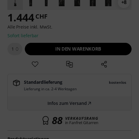
+8
1.444
CHF
Alle Preise inkl. MwSt.
Sofort lieferbar
IN DEN WARENKORB
1
Standardlieferung
kostenlos
Lieferung in ca. 2-4 Werktagen
Infos zum Versand
88
VERKAUFSRANG
in Fanfret Gitarren
Produktvariationen