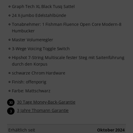
Graph Tech XL Black Tusq Sattel
24 X-Jumbo Edelstahlbünde
Tonabnehmer: 1 Fishman Fluence Open Core Modern-8
Humbucker
Master Volumeregler
3-Wege Voicing Toggle Switch
Hipshot 7-String Multiscale fester Steg mit Saitenführung
durch den Korpus
schwarze Chrom Hardware
Finish: offenporig
Farbe: Mattschwarz
30 Tage Money-Back-Garantie
30
3 Jahre Thomann Garantie
3
Erhältlich seit
Oktober 2024