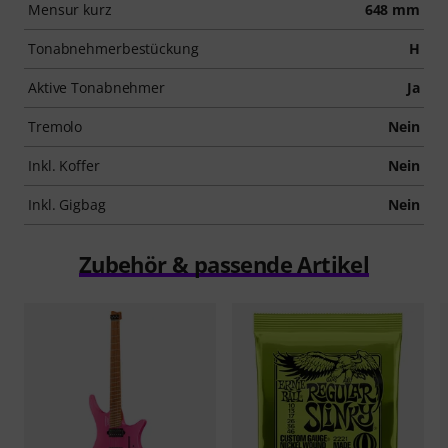
Mensur kurz
648 mm
Tonabnehmerbestückung
H
Aktive Tonabnehmer
Ja
Tremolo
Nein
Inkl. Koffer
Nein
Inkl. Gigbag
Nein
Zubehör & passende Artikel