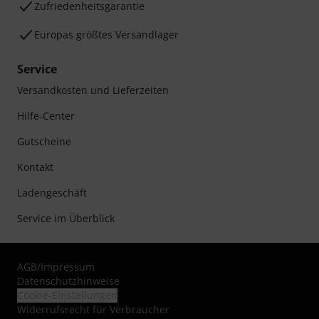
Zufriedenheitsgarantie
Europas größtes Versandlager
Service
Versandkosten und Lieferzeiten
Hilfe-Center
Gutscheine
Kontakt
Ladengeschäft
Service im Überblick
AGB
/
Impressum
Datenschutzhinweise
Cookie-Einstellungen
Widerrufsrecht für Verbraucher