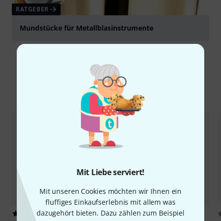
RATGEBER
Mundstücke für Metallblasinstrumente
Alternativen vergleichen
Mit Liebe serviert!
Mit unseren Cookies möchten wir Ihnen ein
fluffiges Einkaufserlebnis mit allem was
dazugehört bieten. Dazu zählen zum Beispiel
6
1