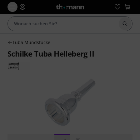
Suche 
Tuba Mundstücke
Schilke Tuba Helleberg II