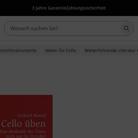
3 Jahre Garantie
Zahlungssicherheit
Such
treichinstrumente
Noten für Cello
Weiterführende Literatur 