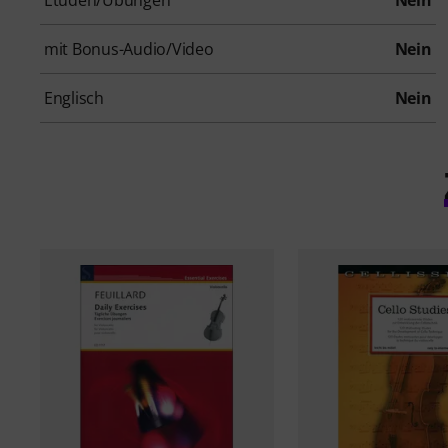
Etüden/Übungen
Nein
mit Bonus-Audio/Video
Nein
Englisch
Nein