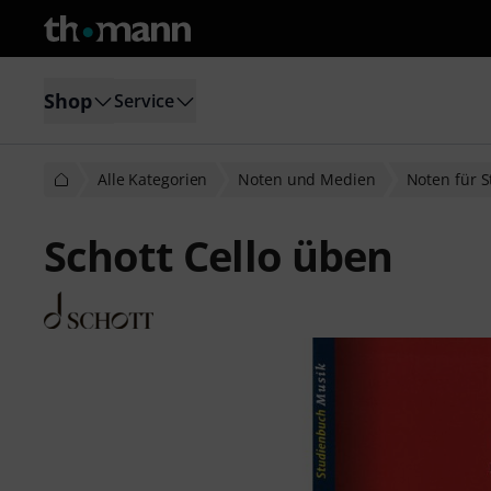
Shop
Service
Alle Kategorien
Noten und Medien
Noten für S
Schott Cello üben