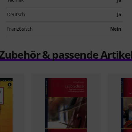
Technik
Ja
Deutsch
Ja
Französisch
Nein
Zubehör & passende Artike