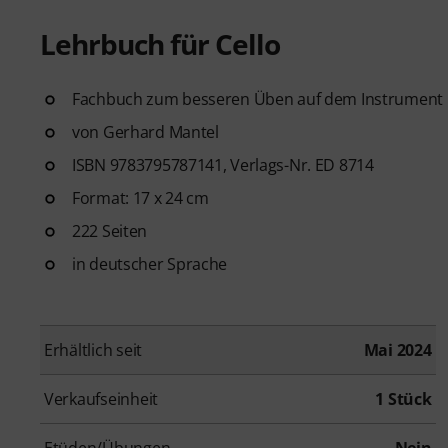
Lehrbuch für Cello
Fachbuch zum besseren Üben auf dem Instrument
von Gerhard Mantel
ISBN 9783795787141, Verlags-Nr. ED 8714
Format: 17 x 24 cm
222 Seiten
in deutscher Sprache
Erhältlich seit
Mai 2024
Verkaufseinheit
1 Stück