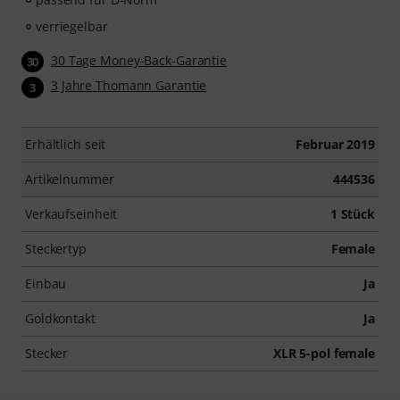
verriegelbar
30 Tage Money-Back-Garantie
30
3 Jahre Thomann Garantie
3
Erhältlich seit
Februar 2019
Artikelnummer
444536
Verkaufseinheit
1 Stück
Steckertyp
Female
Einbau
Ja
Goldkontakt
Ja
Stecker
XLR 5-pol female