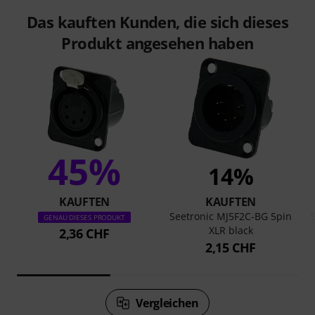
Das kauften Kunden, die sich dieses
Produkt angesehen haben
45%
14%
KAUFTEN
KAUFTEN
Seetronic MJ5F2C-BG 5pin
GENAU DIESES PRODUKT
XLR black
2,36 CHF
2,15 CHF
Vergleichen