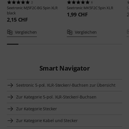
2
6
Seetronic
MJ5F2C-BG 5pin XLR
Seetronic
MK5F2C 5pin XLR
S
black
1,99 CHF
2,15 CHF
Vergleichen
Vergleichen
Smart Navigator
Seetronic 5-pol. XLR-Stecker/-Buchsen zur Übersicht
Zur Kategorie 5-pol. XLR-Stecker/-Buchsen
Zur Kategorie Stecker
Zur Kategorie Kabel und Stecker