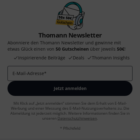
Thomann Newsletter
Abonniere den Thomann Newsletter und gewinne mit
etwas Glück einen von
50 Gutscheinen
über jeweils
50€
!
Inspirierende Beiträge
Deals
Thomann Insights
E-Mail-Adresse
*
Jetzt anmelden
Mit Klick auf „Jetzt anmelden“ stimmen Sie dem Erhalt von E-Mail-
Werbung und einer Messung des E-Mail-Nutzungsverhaltens zu. Die
Abmeldung ist jederzeit möglich. Weitere Informationen finden Sie in
unseren
Datenschutzhinweisen
.
* Pflichtfeld